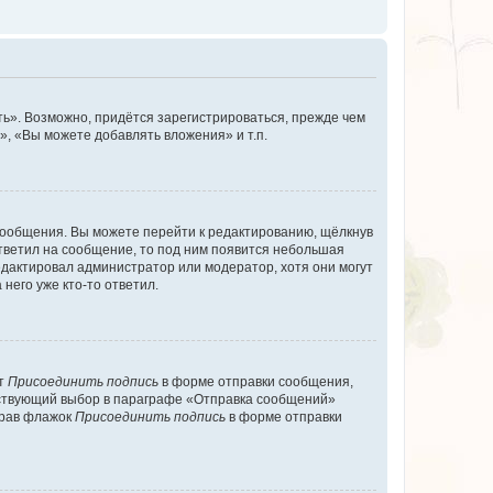
ь». Возможно, придётся зарегистрироваться, прежде чем
, «Вы можете добавлять вложения» и т.п.
сообщения. Вы можете перейти к редактированию, щёлкнув
ответил на сообщение, то под ним появится небольшая
редактировал администратор или модератор, хотя они могут
него уже кто-то ответил.
кт
Присоединить подпись
в форме отправки сообщения,
тствующий выбор в параграфе «Отправка сообщений»
брав флажок
Присоединить подпись
в форме отправки