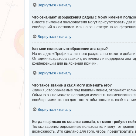
Вернуться к началу
Что означают изображения рядом с моим именем польз
Вместе с именем пользователя могут присутствовать два и
сообщений вы оставили, или на ваш статус на конференции
Вернуться к началу
Как мне включить отображение аватары?
На вкладке «Профиль» личного раздела вы можете добавит
От администратора зависит, включена ли поддержка аватар
конференции для выяснения причин.
Вернуться к началу
Что такое звание и как я могу изменить его?
Звания, отображаемые под вашим именем, отражают коли
Обычно вы не можете напрямую изменять наименования зв
сообщениями только для того, чтобы повысить своё звани
Вернуться к началу
Когда я щёлкаю по ссылке «email», от меня требуют вой
Только зарегистрированные пользователи могут отправлят
возможность. Это сделано для того, чтобы предотвратит