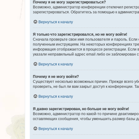
Почему я не могу зарегистрироваться?
Возможно, администратор конференции отключил регистрац
зарегистрироваться. Обратитесь за помощью к администр
Вернуться к началу
Я только что зарегистрировался, но не могу войти!
Сначала проверьте свои имя пользователя и пароль. Если 
полученным инструкциям. На некоторых конференциях треб
информация отображается в процессе регистрации. Если в
указали неправильный адрес email либо он заблокирован с
Вернуться к началу
Почему я не могу войти?
Существует несколько возможных причин. Прежде всего уб
проверить, не был ли вам закрыт доступ к конференции. 
Вернуться к началу
Я давно зарегистрирован, но больше не могу войти!
Возможно, администратор по какой-то причине деактивиро
оставляющих сообщения, чтобы уменьшить размер базы дан
Вернуться к началу