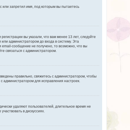
с или запретил имя, под которым вы пытаетесь
регистрации вы указали, что вам менее 13 лет, следуйте
 или администратором до входа в систему. Эта
 email-сообщение не получено, то возможно, что вы
йте связаться с администратором.
 введены правильно, свяжитесь с администратором, чтобы
ь с администратором для исправления настроек.
дически удаляют пользователей, длительное время не
участвовать в дискуссиях.