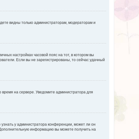
будете видны только администраторам, модераторам и
личных настройках часовой пояс на тот, в котором вы
ьзователи. Если вы не зарегистрированы, то сейчас удачный
но время на сервере. Уведомите администратора для
е узнать у администратора конференции, может ли он
к. Дополнительную информацию вы можете получить на