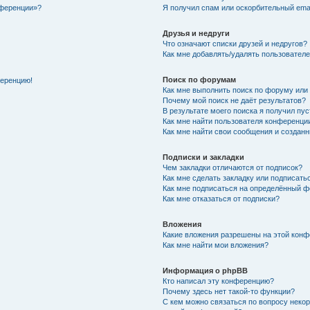
нференции»?
Я получил спам или оскорбительный email
Друзья и недруги
Что означают списки друзей и недругов?
Как мне добавлять/удалять пользователе
Поиск по форумам
ференцию!
Как мне выполнить поиск по форуму ил
Почему мой поиск не даёт результатов?
В результате моего поиска я получил пу
Как мне найти пользователя конференци
Как мне найти свои сообщения и создан
Подписки и закладки
Чем закладки отличаются от подписок?
Как мне сделать закладку или подписат
Как мне подписаться на определённый 
Как мне отказаться от подписки?
Вложения
Какие вложения разрешены на этой кон
Как мне найти мои вложения?
Информация о phpBB
Кто написал эту конференцию?
Почему здесь нет такой-то функции?
С кем можно связаться по вопросу неко