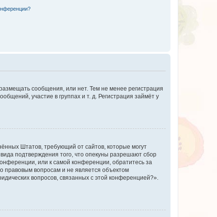
конференции?
 размещать сообщения, или нет. Тем не менее регистрация
щений, участие в группах и т. д. Регистрация займёт у
единённых Штатов, требующий от сайтов, которые могут
 вида подтверждения того, что опекуны разрешают сбор
конференции, или к самой конференции, обратитесь за
по правовым вопросам и не является объектом
ридических вопросов, связанных с этой конференцией?».