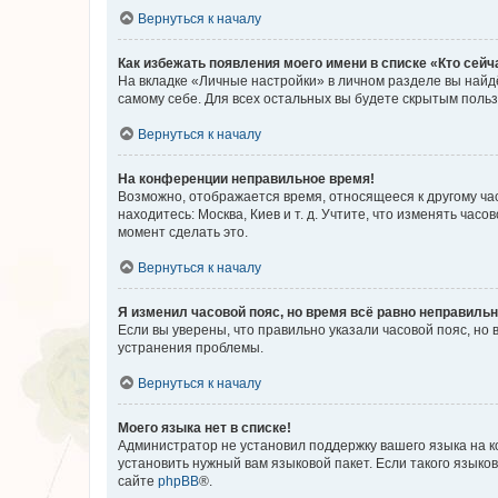
Вернуться к началу
Как избежать появления моего имени в списке «Кто сей
На вкладке «Личные настройки» в личном разделе вы най
самому себе. Для всех остальных вы будете скрытым поль
Вернуться к началу
На конференции неправильное время!
Возможно, отображается время, относящееся к другому часо
находитесь: Москва, Киев и т. д. Учтите, что изменять час
момент сделать это.
Вернуться к началу
Я изменил часовой пояс, но время всё равно неправильн
Если вы уверены, что правильно указали часовой пояс, н
устранения проблемы.
Вернуться к началу
Моего языка нет в списке!
Администратор не установил поддержку вашего языка на к
установить нужный вам языковой пакет. Если такого языко
сайте
phpBB
®.