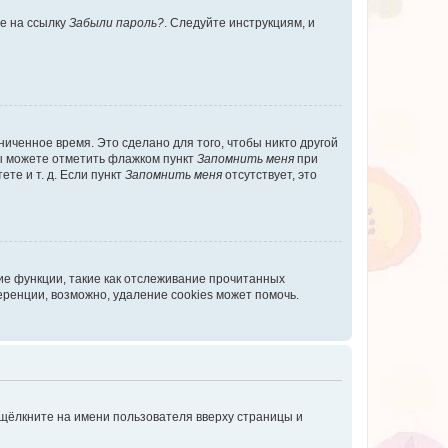
те на ссылку
Забыли пароль?
. Следуйте инструкциям, и
иченное время. Это сделано для того, чтобы никто другой
вы можете отметить флажком пункт
Запомнить меня
при
те и т. д. Если пункт
Запомнить меня
отсутствует, это
ие функции, такие как отслеживание прочитанных
ренции, возможно, удаление cookies может помочь.
 щёлкните на имени пользователя вверху страницы и