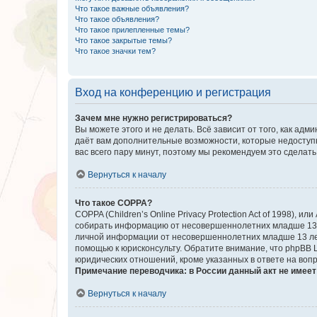
Что такое важные объявления?
Что такое объявления?
Что такое прилепленные темы?
Что такое закрытые темы?
Что такое значки тем?
Вход на конференцию и регистрация
Зачем мне нужно регистрироваться?
Вы можете этого и не делать. Всё зависит от того, как а
даёт вам дополнительные возможности, которые недоступны
вас всего пару минут, поэтому мы рекомендуем это сделать
Вернуться к началу
Что такое COPPA?
COPPA (Children’s Online Privacy Protection Act of 1998),
собирать информацию от несовершеннолетних младше 13 ле
личной информации от несовершеннолетних младше 13 лет.
помощью к юрисконсульту. Обратите внимание, что phpBB 
юридических отношений, кроме указанных в ответе на вопр
Примечание переводчика: в России данный акт не имее
Вернуться к началу