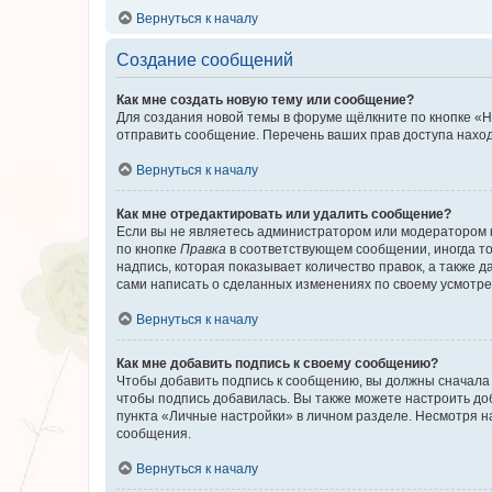
Вернуться к началу
Создание сообщений
Как мне создать новую тему или сообщение?
Для создания новой темы в форуме щёлкните по кнопке «Н
отправить сообщение. Перечень ваших прав доступа наход
Вернуться к началу
Как мне отредактировать или удалить сообщение?
Если вы не являетесь администратором или модератором 
по кнопке
Правка
в соответствующем сообщении, иногда тол
надпись, которая показывает количество правок, а также 
сами написать о сделанных изменениях по своему усмотрен
Вернуться к началу
Как мне добавить подпись к своему сообщению?
Чтобы добавить подпись к сообщению, вы должны сначала 
чтобы подпись добавилась. Вы также можете настроить д
пункта «Личные настройки» в личном разделе. Несмотря н
сообщения.
Вернуться к началу