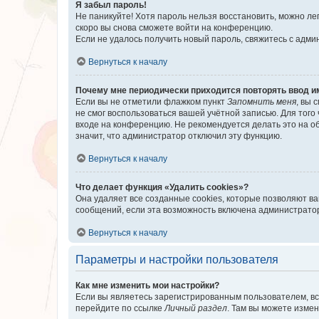
Я забыл пароль!
Не паникуйте! Хотя пароль нельзя восстановить, можно л
скоро вы снова сможете войти на конференцию.
Если не удалось получить новый пароль, свяжитесь с адм
Вернуться к началу
Почему мне периодически приходится повторять ввод и
Если вы не отметили флажком пункт
Запомнить меня
, вы 
не смог воспользоваться вашей учётной записью. Для того
входе на конференцию. Не рекомендуется делать это на об
значит, что администратор отключил эту функцию.
Вернуться к началу
Что делает функция «Удалить cookies»?
Она удаляет все созданные cookies, которые позволяют в
сообщений, если эта возможность включена администратор
Вернуться к началу
Параметры и настройки пользователя
Как мне изменить мои настройки?
Если вы являетесь зарегистрированным пользователем, вс
перейдите по ссылке
Личный раздел
. Там вы можете измен