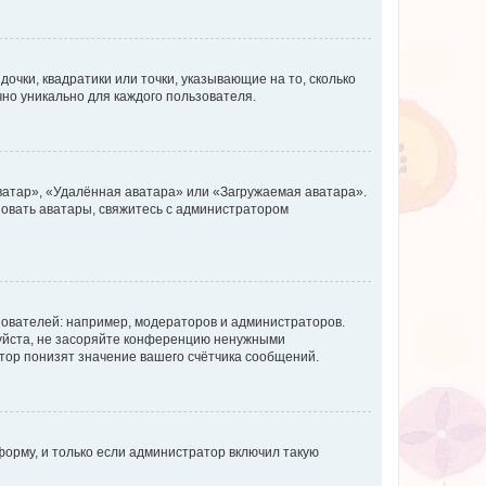
очки, квадратики или точки, указывающие на то, сколько
чно уникально для каждого пользователя.
ватар», «Удалённая аватара» или «Загружаемая аватара».
ьзовать аватары, свяжитесь с администратором
ователей: например, модераторов и администраторов.
уйста, не засоряйте конференцию ненужными
тор понизят значение вашего счётчика сообщений.
орму, и только если администратор включил такую