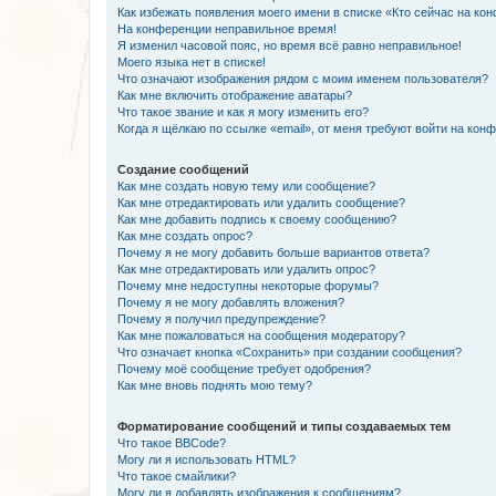
Как избежать появления моего имени в списке «Кто сейчас на ко
На конференции неправильное время!
Я изменил часовой пояс, но время всё равно неправильное!
Моего языка нет в списке!
Что означают изображения рядом с моим именем пользователя?
Как мне включить отображение аватары?
Что такое звание и как я могу изменить его?
Когда я щёлкаю по ссылке «email», от меня требуют войти на кон
Создание сообщений
Как мне создать новую тему или сообщение?
Как мне отредактировать или удалить сообщение?
Как мне добавить подпись к своему сообщению?
Как мне создать опрос?
Почему я не могу добавить больше вариантов ответа?
Как мне отредактировать или удалить опрос?
Почему мне недоступны некоторые форумы?
Почему я не могу добавлять вложения?
Почему я получил предупреждение?
Как мне пожаловаться на сообщения модератору?
Что означает кнопка «Сохранить» при создании сообщения?
Почему моё сообщение требует одобрения?
Как мне вновь поднять мою тему?
Форматирование сообщений и типы создаваемых тем
Что такое BBCode?
Могу ли я использовать HTML?
Что такое смайлики?
Могу ли я добавлять изображения к сообщениям?