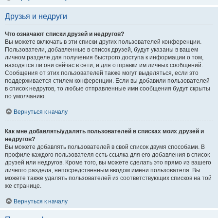
Друзья и недруги
Что означают списки друзей и недругов?
Вы можете включать в эти списки других пользователей конференции.
Пользователи, добавленные в список друзей, будут указаны в вашем
личном разделе для получения быстрого доступа к информации о том,
находятся ли они сейчас в сети, и для отправки им личных сообщений.
Сообщения от этих пользователей также могут выделяться, если это
поддерживается стилем конференции. Если вы добавили пользователей
в список недругов, то любые отправленные ими сообщения будут скрыты
по умолчанию.
Вернуться к началу
Как мне добавлять/удалять пользователей в списках моих друзей и
недругов?
Вы можете добавлять пользователей в свой список двумя способами. В
профиле каждого пользователя есть ссылка для его добавления в список
друзей или недругов. Кроме того, вы можете сделать это прямо из вашего
личного раздела, непосредственным вводом имени пользователя. Вы
можете также удалять пользователей из соответствующих списков на той
же странице.
Вернуться к началу