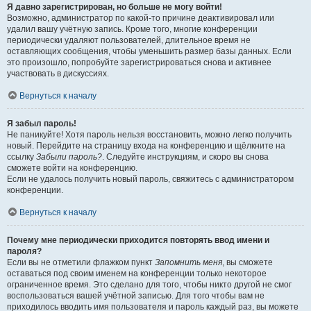
Я давно зарегистрирован, но больше не могу войти!
Возможно, администратор по какой-то причине деактивировал или
удалил вашу учётную запись. Кроме того, многие конференции
периодически удаляют пользователей, длительное время не
оставляющих сообщения, чтобы уменьшить размер базы данных. Если
это произошло, попробуйте зарегистрироваться снова и активнее
участвовать в дискуссиях.
Вернуться к началу
Я забыл пароль!
Не паникуйте! Хотя пароль нельзя восстановить, можно легко получить
новый. Перейдите на страницу входа на конференцию и щёлкните на
ссылку
Забыли пароль?
. Следуйте инструкциям, и скоро вы снова
сможете войти на конференцию.
Если не удалось получить новый пароль, свяжитесь с администратором
конференции.
Вернуться к началу
Почему мне периодически приходится повторять ввод имени и
пароля?
Если вы не отметили флажком пункт
Запомнить меня
, вы сможете
оставаться под своим именем на конференции только некоторое
ограниченное время. Это сделано для того, чтобы никто другой не смог
воспользоваться вашей учётной записью. Для того чтобы вам не
приходилось вводить имя пользователя и пароль каждый раз, вы можете