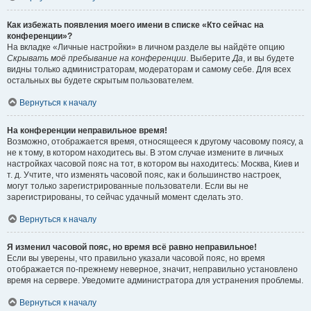
Как избежать появления моего имени в списке «Кто сейчас на
конференции»?
На вкладке «Личные настройки» в личном разделе вы найдёте опцию
Скрывать моё пребывание на конференции
. Выберите
Да
, и вы будете
видны только администраторам, модераторам и самому себе. Для всех
остальных вы будете скрытым пользователем.
Вернуться к началу
На конференции неправильное время!
Возможно, отображается время, относящееся к другому часовому поясу, а
не к тому, в котором находитесь вы. В этом случае измените в личных
настройках часовой пояс на тот, в котором вы находитесь: Москва, Киев и
т. д. Учтите, что изменять часовой пояс, как и большинство настроек,
могут только зарегистрированные пользователи. Если вы не
зарегистрированы, то сейчас удачный момент сделать это.
Вернуться к началу
Я изменил часовой пояс, но время всё равно неправильное!
Если вы уверены, что правильно указали часовой пояс, но время
отображается по-прежнему неверное, значит, неправильно установлено
время на сервере. Уведомите администратора для устранения проблемы.
Вернуться к началу