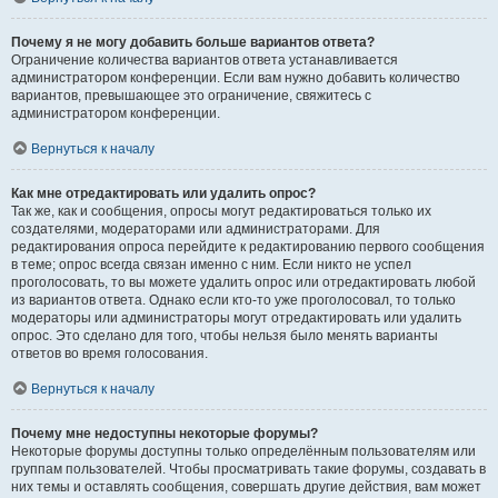
Почему я не могу добавить больше вариантов ответа?
Ограничение количества вариантов ответа устанавливается
администратором конференции. Если вам нужно добавить количество
вариантов, превышающее это ограничение, свяжитесь с
администратором конференции.
Вернуться к началу
Как мне отредактировать или удалить опрос?
Так же, как и сообщения, опросы могут редактироваться только их
создателями, модераторами или администраторами. Для
редактирования опроса перейдите к редактированию первого сообщения
в теме; опрос всегда связан именно с ним. Если никто не успел
проголосовать, то вы можете удалить опрос или отредактировать любой
из вариантов ответа. Однако если кто-то уже проголосовал, то только
модераторы или администраторы могут отредактировать или удалить
опрос. Это сделано для того, чтобы нельзя было менять варианты
ответов во время голосования.
Вернуться к началу
Почему мне недоступны некоторые форумы?
Некоторые форумы доступны только определённым пользователям или
группам пользователей. Чтобы просматривать такие форумы, создавать в
них темы и оставлять сообщения, совершать другие действия, вам может