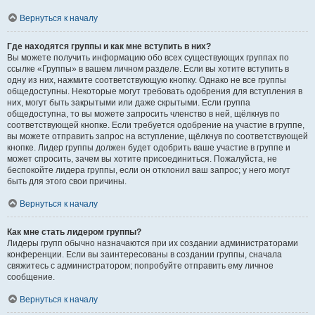
Вернуться к началу
Где находятся группы и как мне вступить в них?
Вы можете получить информацию обо всех существующих группах по
ссылке «Группы» в вашем личном разделе. Если вы хотите вступить в
одну из них, нажмите соответствующую кнопку. Однако не все группы
общедоступны. Некоторые могут требовать одобрения для вступления в
них, могут быть закрытыми или даже скрытыми. Если группа
общедоступна, то вы можете запросить членство в ней, щёлкнув по
соответствующей кнопке. Если требуется одобрение на участие в группе,
вы можете отправить запрос на вступление, щёлкнув по соответствующей
кнопке. Лидер группы должен будет одобрить ваше участие в группе и
может спросить, зачем вы хотите присоединиться. Пожалуйста, не
беспокойте лидера группы, если он отклонил ваш запрос; у него могут
быть для этого свои причины.
Вернуться к началу
Как мне стать лидером группы?
Лидеры групп обычно назначаются при их создании администраторами
конференции. Если вы заинтересованы в создании группы, сначала
свяжитесь с администратором; попробуйте отправить ему личное
сообщение.
Вернуться к началу