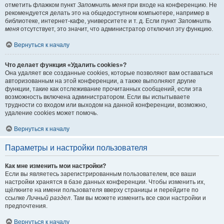
отметить флажком пункт
Запомнить меня
при входе на конференцию. Не
рекомендуется делать это на общедоступном компьютере, например в
библиотеке, интернет-кафе, университете и т. д. Если пункт
Запомнить
меня
отсутствует, это значит, что администратор отключил эту функцию.
Вернуться к началу
Что делает функция «Удалить cookies»?
Она удаляет все созданные cookies, которые позволяют вам оставаться
авторизованным на этой конференции, а также выполняют другие
функции, такие как отслеживание прочитанных сообщений, если эта
возможность включена администратором. Если вы испытываете
трудности со входом или выходом на данной конференции, возможно,
удаление cookies может помочь.
Вернуться к началу
Параметры и настройки пользователя
Как мне изменить мои настройки?
Если вы являетесь зарегистрированным пользователем, все ваши
настройки хранятся в базе данных конференции. Чтобы изменить их,
щёлкните на имени пользователя вверху страницы и перейдите по
ссылке
Личный раздел
. Там вы можете изменить все свои настройки и
предпочтения.
Вернуться к началу