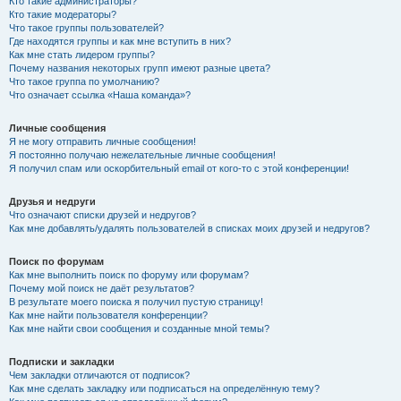
Кто такие администраторы?
Кто такие модераторы?
Что такое группы пользователей?
Где находятся группы и как мне вступить в них?
Как мне стать лидером группы?
Почему названия некоторых групп имеют разные цвета?
Что такое группа по умолчанию?
Что означает ссылка «Наша команда»?
Личные сообщения
Я не могу отправить личные сообщения!
Я постоянно получаю нежелательные личные сообщения!
Я получил спам или оскорбительный email от кого-то с этой конференции!
Друзья и недруги
Что означают списки друзей и недругов?
Как мне добавлять/удалять пользователей в списках моих друзей и недругов?
Поиск по форумам
Как мне выполнить поиск по форуму или форумам?
Почему мой поиск не даёт результатов?
В результате моего поиска я получил пустую страницу!
Как мне найти пользователя конференции?
Как мне найти свои сообщения и созданные мной темы?
Подписки и закладки
Чем закладки отличаются от подписок?
Как мне сделать закладку или подписаться на определённую тему?