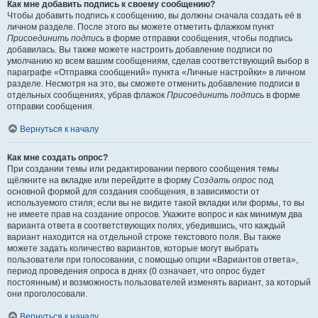
Как мне добавить подпись к своему сообщению?
Чтобы добавить подпись к сообщению, вы должны сначала создать её в
личном разделе. После этого вы можете отметить флажком пункт
Присоединить подпись
в форме отправки сообщения, чтобы подпись
добавилась. Вы также можете настроить добавление подписи по
умолчанию ко всем вашим сообщениям, сделав соответствующий выбор в
параграфе «Отправка сообщений» пункта «Личные настройки» в личном
разделе. Несмотря на это, вы сможете отменить добавление подписи в
отдельных сообщениях, убрав флажок
Присоединить подпись
в форме
отправки сообщения.
Вернуться к началу
Как мне создать опрос?
При создании темы или редактировании первого сообщения темы
щёлкните на вкладке или перейдите в форму
Создать опрос
под
основной формой для создания сообщения, в зависимости от
используемого стиля; если вы не видите такой вкладки или формы, то вы
не имеете прав на создание опросов. Укажите вопрос и как минимум два
варианта ответа в соответствующих полях, убедившись, что каждый
вариант находится на отдельной строке текстового поля. Вы также
можете задать количество вариантов, которые могут выбрать
пользователи при голосовании, с помощью опции «Вариантов ответа»,
период проведения опроса в днях (0 означает, что опрос будет
постоянным) и возможность пользователей изменять вариант, за который
они проголосовали.
Вернуться к началу