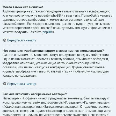
Моего языка нет в списке!
Администратор не установил поддержку вашего языка на конференции,
или же просто никто не перевёл phpBB на ваш язык. Попробуйте узнать у
администратора конференции, может ли он установить нужный вам
языковой пакет. Если такого языкового пакета не существует, то вы сами
можете перевести phpBB на свой язык. Дополнительную информацию вы
можете получить на сайте
phpBB
®.
Вернуться к началу
Что означают изображения рядом с моим именем пользователя?
Вместе с именем пользователя могут присутствовать два изображения.
Одно из них может относиться к вашему званию, обычно это звёздочки,
квадратики или точки, указывающие на то, сколько сообщений вы
оставили, или на ваш статус на конференции. Другое, обычно более
крупное, изображение известно как «аватара» и обычно уникально для
каждого пользователя.
Вернуться к началу
Как мне включить отображение аватары?
На вкладке «Профиль» личного раздела вы можете добавить аватару с
использованием четырёх инструментов: «Граватар», «Галерея аватар»,
«Удалённая аватара» или «Загружаемая аватара». От администратора
зависит, включена ли поддержка аватар, а также какие типы аватар могут
быть доступны. Если вы не можете использовать аватары, свяжитесь с