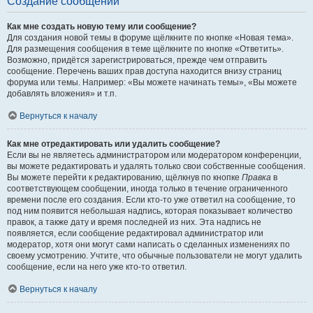
Создание сообщений
Как мне создать новую тему или сообщение?
Для создания новой темы в форуме щёлкните по кнопке «Новая тема».
Для размещения сообщения в теме щёлкните по кнопке «Ответить».
Возможно, придётся зарегистрироваться, прежде чем отправить
сообщение. Перечень ваших прав доступа находится внизу страниц
форума или темы. Например: «Вы можете начинать темы», «Вы можете
добавлять вложения» и т.п.
Вернуться к началу
Как мне отредактировать или удалить сообщение?
Если вы не являетесь администратором или модератором конференции,
вы можете редактировать и удалять только свои собственные сообщения.
Вы можете перейти к редактированию, щёлкнув по кнопке
Правка
в
соответствующем сообщении, иногда только в течение ограниченного
времени после его создания. Если кто-то уже ответил на сообщение, то
под ним появится небольшая надпись, которая показывает количество
правок, а также дату и время последней из них. Эта надпись не
появляется, если сообщение редактировал администратор или
модератор, хотя они могут сами написать о сделанных изменениях по
своему усмотрению. Учтите, что обычные пользователи не могут удалить
сообщение, если на него уже кто-то ответил.
Вернуться к началу