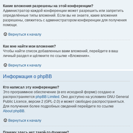
Какие вложения разрешены на этой конференции?
Администратор каждой конференции может разрешить или запретить
определённые типы вложений. Если вы не знаете, какие вложения
разрешены, свяжитесь с администратором конференции для получения
помощи.
Вернуться к началу
Как мне найти мои вложения?
Чтобы найти список добавленных вами вложений, перейдите в ваш
личный раздел и щёлкните по ссылке «Вложения».
Вернуться к началу
Информация о phpBB
Кто написал эту конференцию?
Это программное обеспечение (в его исходной форме) создано и
распространяется
phpBB Limited
. Оно доступно на условиях GNU General
Public Licence, версии 2 (GPL-2.0) и может свободно распространяться.
Для получения более подробных сведений перейдите по ссылке
About phpBB
.
Вернуться к началу
Почему здесь нет такой-то функции?