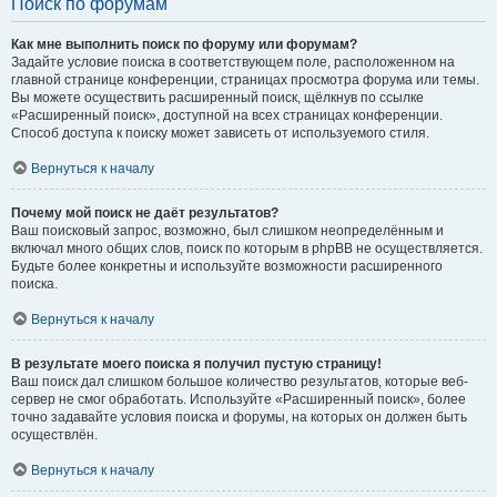
Поиск по форумам
Как мне выполнить поиск по форуму или форумам?
Задайте условие поиска в соответствующем поле, расположенном на
главной странице конференции, страницах просмотра форума или темы.
Вы можете осуществить расширенный поиск, щёлкнув по ссылке
«Расширенный поиск», доступной на всех страницах конференции.
Способ доступа к поиску может зависеть от используемого стиля.
Вернуться к началу
Почему мой поиск не даёт результатов?
Ваш поисковый запрос, возможно, был слишком неопределённым и
включал много общих слов, поиск по которым в phpBB не осуществляется.
Будьте более конкретны и используйте возможности расширенного
поиска.
Вернуться к началу
В результате моего поиска я получил пустую страницу!
Ваш поиск дал слишком большое количество результатов, которые веб-
сервер не смог обработать. Используйте «Расширенный поиск», более
точно задавайте условия поиска и форумы, на которых он должен быть
осуществлён.
Вернуться к началу