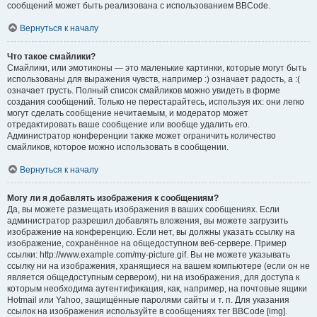
сообщений может быть реализована с использованием BBCode.
Вернуться к началу
Что такое смайлики?
Смайлики, или эмотиконы — это маленькие картинки, которые могут быть
использованы для выражения чувств, например :) означает радость, а :(
означает грусть. Полный список смайликов можно увидеть в форме
создания сообщений. Только не перестарайтесь, используя их: они легко
могут сделать сообщение нечитаемым, и модератор может
отредактировать ваше сообщение или вообще удалить его.
Администратор конференции также может ограничить количество
смайликов, которое можно использовать в сообщении.
Вернуться к началу
Могу ли я добавлять изображения к сообщениям?
Да, вы можете размещать изображения в ваших сообщениях. Если
администратор разрешил добавлять вложения, вы можете загрузить
изображение на конференцию. Если нет, вы должны указать ссылку на
изображение, сохранённое на общедоступном веб-сервере. Пример
ссылки: http://www.example.com/my-picture.gif. Вы не можете указывать
ссылку ни на изображения, хранящиеся на вашем компьютере (если он не
является общедоступным сервером), ни на изображения, для доступа к
которым необходима аутентификация, как, например, на почтовые ящики
Hotmail или Yahoo, защищённые паролями сайты и т. п. Для указания
ссылок на изображения используйте в сообщениях тег BBCode [img].