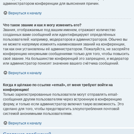
администратором конференции для выяснения причин.
Вернуться к началу
Что такое звание и как я могу изменить его?
Звания, отображаемые под вашим именем, отражают количество
созданных вами сообщений или идентифицируют определённых
пользователей: например, модераторов и администраторов. Обычно вы
не можете напрямую изменять наименования званий на конференции,
так как они установлены её администратором. Пожалуйста, не засоряйте
конференцию ненужными сообщениями только для того, чтобы повысить
своё звание. На большинстве конференций это запрещено, и модератор
или администратор понизят значение вашего счётчика сообщений.
Вернуться к началу
Когда я щёлкаю по ссылке «email», от меня требуют войти на
конференцию!
Только зарегистрированные пользователи могут отправлять email-
сообщения другим пользователям через встроенную в конференцию
форму, и только если администратор включил такую возможность. Это
сделано для того, чтобы предотвратить злоупотребления почтовой
системой анонимными пользователями.
Вернуться к началу