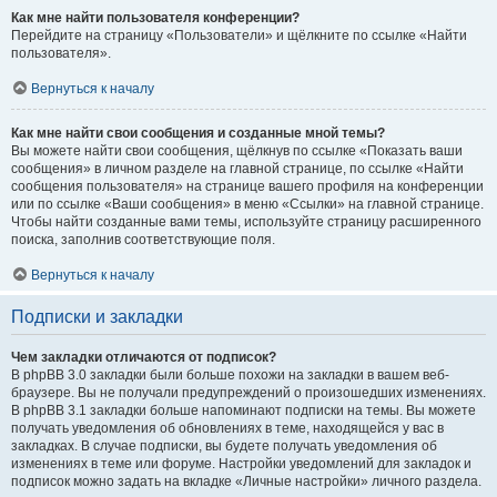
Как мне найти пользователя конференции?
Перейдите на страницу «Пользователи» и щёлкните по ссылке «Найти
пользователя».
Вернуться к началу
Как мне найти свои сообщения и созданные мной темы?
Вы можете найти свои сообщения, щёлкнув по ссылке «Показать ваши
сообщения» в личном разделе на главной странице, по ссылке «Найти
сообщения пользователя» на странице вашего профиля на конференции
или по ссылке «Ваши сообщения» в меню «Ссылки» на главной странице.
Чтобы найти созданные вами темы, используйте страницу расширенного
поиска, заполнив соответствующие поля.
Вернуться к началу
Подписки и закладки
Чем закладки отличаются от подписок?
В phpBB 3.0 закладки были больше похожи на закладки в вашем веб-
браузере. Вы не получали предупреждений о произошедших изменениях.
В phpBB 3.1 закладки больше напоминают подписки на темы. Вы можете
получать уведомления об обновлениях в теме, находящейся у вас в
закладках. В случае подписки, вы будете получать уведомления об
изменениях в теме или форуме. Настройки уведомлений для закладок и
подписок можно задать на вкладке «Личные настройки» личного раздела.