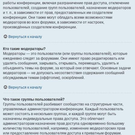
работы конференции, включая разграничение прав доступа, отключение
пользователей, создание групп пользователей, назначение модераторов
и т. п., в зависимости от прав, предоставленных им создателем
конференции. Они также могут обладать всеми возможностями
модераторов во всех форумах, в зависимости от настроек,
произведённых создателем конференции.
Вернуться к началу
Кто такие модераторы?
Модераторы — это пользователи (или группы пользователей), которые
ежедневно следят за форумами. Они имеют право редактировать или
удалять сообщения, закрывать, открывать, перемещать, удалять и
объединять темы на форуме, за который они отвечают. Основные задачи
модераторов — не допускать несоответствия содержания сообщений
обсуждаемым темам (оффтопик), оскорблений.
Вернуться к началу
Что такое группы пользователей?
Группы пользователей разбивают сообщество на структурные части,
управляемые администратором конференции. Каждый пользователь
может состоять в нескольких группах, и каждой группе могут быть
назначены индивидуальные права доступа. Это облегчает
администраторам назначение прав доступа одновременно большому
количеству пользователей, например, изменение модераторских прав
или предоставление пользователям доступа к приватным форумам.