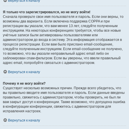
Вернуться к началу
Я только что зарегистрировался, но не могу войти!
Сначала проверьте свои имя пользователя и пароль. Если они верны, то
возможны два варианта. Если включена поддержка COPPA и при
регистрации вы указали, что вам менее 13 лет, следуйте полученным
инструкциям. На некоторых конференциях требуется, чтобы все новые
учётные записи были активированы пользователями или
администратором до входа в систему. Эта информация отображается в
процессе регистрации. Если вам было прислано email-сообщение,
следуйте полученным инструкциям. Если email-сообщение не получено,
то возможно, что вы указали неправильный адрес email либо он
заблокирован спам-фильтром. Если вы уверены, что ввели правильный
адрес email, попробуйте связаться с администратором.
Вернуться к началу
Почему я не могу войти?
Существует несколько возможных причин. Прежде всего убедитесь, что
вы правильно вводите имя пользователя и пароль. Если данные введены
правильно, свяжитесь с администратором, чтобы проверить, не был ли
вам закрыт доступ к конференции. Также возможно, что допущена ошибка
в конфигурации конференции, свяжитесь с администратором для
исправления настроек.
Вернуться к началу