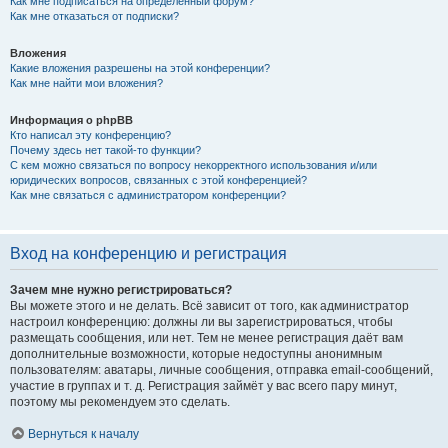
Как мне подписаться на определённый форум?
Как мне отказаться от подписки?
Вложения
Какие вложения разрешены на этой конференции?
Как мне найти мои вложения?
Информация о phpBB
Кто написал эту конференцию?
Почему здесь нет такой-то функции?
С кем можно связаться по вопросу некорректного использования и/или
юридических вопросов, связанных с этой конференцией?
Как мне связаться с администратором конференции?
Вход на конференцию и регистрация
Зачем мне нужно регистрироваться?
Вы можете этого и не делать. Всё зависит от того, как администратор
настроил конференцию: должны ли вы зарегистрироваться, чтобы
размещать сообщения, или нет. Тем не менее регистрация даёт вам
дополнительные возможности, которые недоступны анонимным
пользователям: аватары, личные сообщения, отправка email-сообщений,
участие в группах и т. д. Регистрация займёт у вас всего пару минут,
поэтому мы рекомендуем это сделать.
Вернуться к началу