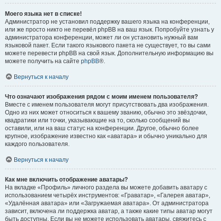
Моего языка нет в списке!
Администратор не установил поддержку вашего языка на конференции,
или же просто никто не перевёл phpBB на ваш язык. Попробуйте узнать у
администратора конференции, может ли он установить нужный вам
языковой пакет. Если такого языкового пакета не существует, то вы сами
можете перевести phpBB на свой язык. Дополнительную информацию вы
можете получить на сайте
phpBB
®.
Вернуться к началу
Что означают изображения рядом с моим именем пользователя?
Вместе с именем пользователя могут присутствовать два изображения.
Одно из них может относиться к вашему званию, обычно это звёздочки,
квадратики или точки, указывающие на то, сколько сообщений вы
оставили, или на ваш статус на конференции. Другое, обычно более
крупное, изображение известно как «аватара» и обычно уникально для
каждого пользователя.
Вернуться к началу
Как мне включить отображение аватары?
На вкладке «Профиль» личного раздела вы можете добавить аватару с
использованием четырёх инструментов: «Граватар», «Галерея аватар»,
«Удалённая аватара» или «Загружаемая аватара». От администратора
зависит, включена ли поддержка аватар, а также какие типы аватар могут
быть доступны. Если вы не можете использовать аватары, свяжитесь с