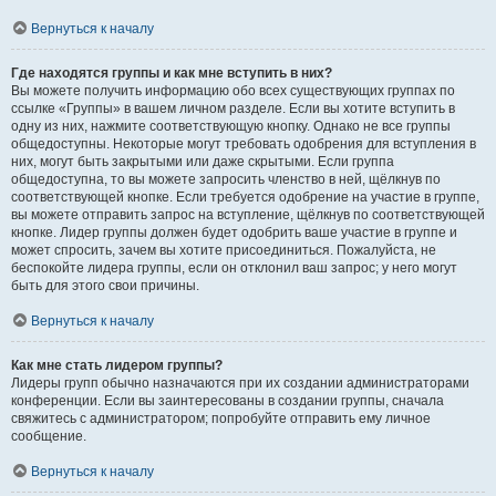
Вернуться к началу
Где находятся группы и как мне вступить в них?
Вы можете получить информацию обо всех существующих группах по
ссылке «Группы» в вашем личном разделе. Если вы хотите вступить в
одну из них, нажмите соответствующую кнопку. Однако не все группы
общедоступны. Некоторые могут требовать одобрения для вступления в
них, могут быть закрытыми или даже скрытыми. Если группа
общедоступна, то вы можете запросить членство в ней, щёлкнув по
соответствующей кнопке. Если требуется одобрение на участие в группе,
вы можете отправить запрос на вступление, щёлкнув по соответствующей
кнопке. Лидер группы должен будет одобрить ваше участие в группе и
может спросить, зачем вы хотите присоединиться. Пожалуйста, не
беспокойте лидера группы, если он отклонил ваш запрос; у него могут
быть для этого свои причины.
Вернуться к началу
Как мне стать лидером группы?
Лидеры групп обычно назначаются при их создании администраторами
конференции. Если вы заинтересованы в создании группы, сначала
свяжитесь с администратором; попробуйте отправить ему личное
сообщение.
Вернуться к началу