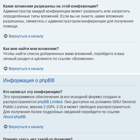
Какие вложения разрешены на этой конференции?
Администратор каждой конференции может разрешить или запретить
определённые типы вложений. Если вы не знаете, какие вложения
разрешены, свяжитесь с администратором конференции для получения
помощи.
Вернуться к началу
Как мне найти мои вложения?
Чтобы найти список добавленных вами вложений, перейдите в ваш
личный раздел и щёлкните по ссылке «Вложения».
Вернуться к началу
Информация о phpBB
Кто написал эту конференцию?
Это программное обеспечение (в его исходной форме) создано и
распространяется
phpBB Limited
. Оно доступно на условиях GNU General
Public Licence, версии 2 (GPL-2.0) и может свободно распространяться.
Для получения более подробных сведений перейдите по ссылке
About phpBB
.
Вернуться к началу
Почему здесь нет такой-то функции?