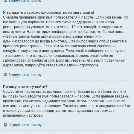
Вернуться к началу
Я только что зарегистрировался, но не могу войти!
Сначала проверьте свои имя пользователя и пароль. Если они верны, то
возможны два варианта. Если включена поддержка COPPA и при
регистрации вы указали, что вам менее 13 лет, следуйте полученным
инструкциям. На некоторых конференциях требуется, чтобы все новые
учётные записи были активированы пользователями или
администратором до входа в систему. Эта информация отображается в
процессе регистрации. Если вам было прислано email-сообщение,
следуйте полученным инструкциям. Если email-сообщение не получено,
то возможно, что вы указали неправильный адрес email либо он
заблокирован спам-фильтром. Если вы уверены, что ввели правильный
адрес email, попробуйте связаться с администратором.
Вернуться к началу
Почему я не могу войти?
Существует несколько возможных причин. Прежде всего убедитесь, что
вы правильно вводите имя пользователя и пароль. Если данные введены
правильно, свяжитесь с администратором, чтобы проверить, не был ли
вам закрыт доступ к конференции. Также возможно, что допущена ошибка
в конфигурации конференции, свяжитесь с администратором для
исправления настроек.
Вернуться к началу