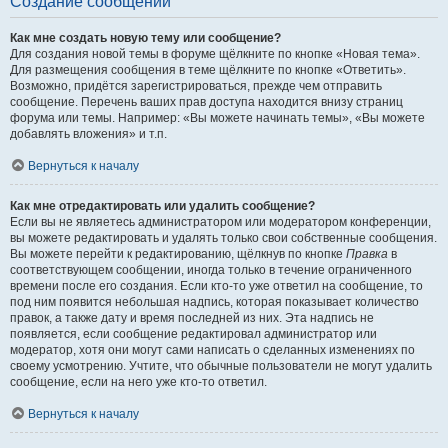
Создание сообщений
Как мне создать новую тему или сообщение?
Для создания новой темы в форуме щёлкните по кнопке «Новая тема».
Для размещения сообщения в теме щёлкните по кнопке «Ответить».
Возможно, придётся зарегистрироваться, прежде чем отправить
сообщение. Перечень ваших прав доступа находится внизу страниц
форума или темы. Например: «Вы можете начинать темы», «Вы можете
добавлять вложения» и т.п.
Вернуться к началу
Как мне отредактировать или удалить сообщение?
Если вы не являетесь администратором или модератором конференции,
вы можете редактировать и удалять только свои собственные сообщения.
Вы можете перейти к редактированию, щёлкнув по кнопке
Правка
в
соответствующем сообщении, иногда только в течение ограниченного
времени после его создания. Если кто-то уже ответил на сообщение, то
под ним появится небольшая надпись, которая показывает количество
правок, а также дату и время последней из них. Эта надпись не
появляется, если сообщение редактировал администратор или
модератор, хотя они могут сами написать о сделанных изменениях по
своему усмотрению. Учтите, что обычные пользователи не могут удалить
сообщение, если на него уже кто-то ответил.
Вернуться к началу