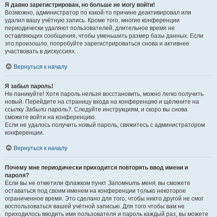
Я давно зарегистрирован, но больше не могу войти!
Возможно, администратор по какой-то причине деактивировал или
удалил вашу учётную запись. Кроме того, многие конференции
периодически удаляют пользователей, длительное время не
оставляющих сообщения, чтобы уменьшить размер базы данных. Если
это произошло, попробуйте зарегистрироваться снова и активнее
участвовать в дискуссиях.
Вернуться к началу
Я забыл пароль!
Не паникуйте! Хотя пароль нельзя восстановить, можно легко получить
новый. Перейдите на страницу входа на конференцию и щёлкните на
ссылку
Забыли пароль?
. Следуйте инструкциям, и скоро вы снова
сможете войти на конференцию.
Если не удалось получить новый пароль, свяжитесь с администратором
конференции.
Вернуться к началу
Почему мне периодически приходится повторять ввод имени и
пароля?
Если вы не отметили флажком пункт
Запомнить меня
, вы сможете
оставаться под своим именем на конференции только некоторое
ограниченное время. Это сделано для того, чтобы никто другой не смог
воспользоваться вашей учётной записью. Для того чтобы вам не
приходилось вводить имя пользователя и пароль каждый раз, вы можете