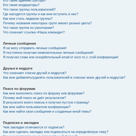
Кто такие администраторы?
Кто такие модераторы?
Что такое группы пользователей?
Где находятся группы и как мне вступить в них?
Как мне стать лидером группы?
Почему названия некоторых групп имеют разные цвета?
Что такое группа по умолчанию?
Что означает ссылка «Наша команда»?
Личные сообщения
Я не могу отправить личные сообщения!
Я постоянно получаю нежелательные личные сообщения!
Я получил спам или оскорбительный email от кого-то с этой конференции!
Друзья и недруги
Что означают списки друзей и недругов?
Как мне добавлять/удалять пользователей в списках моих друзей и недругов?
Поиск по форумам
Как мне выполнить поиск по форуму или форумам?
Почему мой поиск не даёт результатов?
В результате моего поиска я получил пустую страницу!
Как мне найти пользователя конференции?
Как мне найти свои сообщения и созданные мной темы?
Подписки и закладки
Чем закладки отличаются от подписок?
Как мне сделать закладку или подписаться на определённую тему?