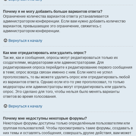
Почему я не могу добавить больше вариантов ответа?
Ограничение количества вариантов ответа устанавливается
администратором конференции. Если вам нужно добавить количество
вариантов, превышающее это ограничение, свяжитесь с
администратором конференции.
Вернуться к началу
Как мне отредактировать или удалить опрос?
Так же, как и сообщения, опросы могут редактироваться только их
создателями, модераторами или администраторами. Для
редактирования опроса перейдите к редактированию первого сообщения
в теме; опрос всегда связан именно с ним. Если никто не успел
проголосовать, то вы можете удалить опрос или отредактировать любой
из вариантов ответа. Однако если кто-то уже проголосовал, то только
модераторы или администраторы могут отредактировать или удалить
опрос. Это сделано для того, чтобы нельзя было менять варианты
ответов во время голосования.
Вернуться к началу
Почему мне недоступны некоторые форумы?
Некоторые форумы доступны только определённым пользователям или
группам пользователей. Чтобы просматривать такие форумы, создавать в
них темы и оставлять сообщения, совершать другие действия, вам может