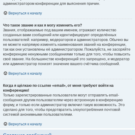
администратором конференции для выяснения причин.
Вернуться к началу
Что такое звание и как я могу изменить его?
Звания, отображаемые под вашим именем, отражают количество
созданных вами сообщений или идентифицируют определённых
пользователей: например, модераторов и администраторов. Обычно вы
не можете напрямую изменять наименования званий на конференции,
так как они установлены её администратором. Пожалуйста, не засоряйте
конференцию ненужными сообщениями только для того, чтобы повысить
своё звание. На большинстве конференций это запрещено, и модератор
или администратор понизят значение вашего счётчика сообщений.
Вернуться к началу
Когда я щёлкаю по ссылке «email», от меня требуют войти на
конференцию!
Только зарегистрированные пользователи могут отправлять email-
сообщения другим пользователям через встроенную в конференцию
форму, и только если администратор включил такую возможность. Это
сделано для того, чтобы предотвратить злоупотребления почтовой
системой анонимными пользователями.
Вернуться к началу