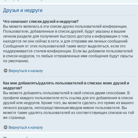
Друзья и недруги
Что означают списки друзей и недругов?
Вы можете включать в эти списки других пользователей конференции.
Пользователи, добавленные в список друзей, будут указаны в вашем
личном разделе для получения быстрого доступа к информации о том,
находятся ли они сейчас в сети, и для отправки им личных сообщений.
Сообщения от этих пользователей также могут выделяться, если это
поддерживается стилем конференции. Если вы добавили пользователей
в список недругов, то любые отправленные ими сообщения будут скрыты
по умолчанию.
Вернуться к началу
Как мне добавлять/удалять пользователей в списках моих друзей и
недругов?
Вы можете добавлять пользователей в свой список двумя способами. В
профиле каждого пользователя есть ссылка для его добавления в список
друзей или недругов. Кроме того, вы можете сделать это прямо из вашего
личного раздела, непосредственным вводом имени пользователя. Вы
можете также удалять пользователей из соответствующих списков на той
же странице.
Вернуться к началу