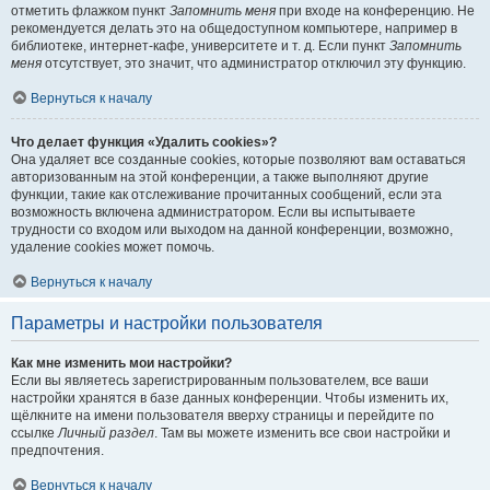
отметить флажком пункт
Запомнить меня
при входе на конференцию. Не
рекомендуется делать это на общедоступном компьютере, например в
библиотеке, интернет-кафе, университете и т. д. Если пункт
Запомнить
меня
отсутствует, это значит, что администратор отключил эту функцию.
Вернуться к началу
Что делает функция «Удалить cookies»?
Она удаляет все созданные cookies, которые позволяют вам оставаться
авторизованным на этой конференции, а также выполняют другие
функции, такие как отслеживание прочитанных сообщений, если эта
возможность включена администратором. Если вы испытываете
трудности со входом или выходом на данной конференции, возможно,
удаление cookies может помочь.
Вернуться к началу
Параметры и настройки пользователя
Как мне изменить мои настройки?
Если вы являетесь зарегистрированным пользователем, все ваши
настройки хранятся в базе данных конференции. Чтобы изменить их,
щёлкните на имени пользователя вверху страницы и перейдите по
ссылке
Личный раздел
. Там вы можете изменить все свои настройки и
предпочтения.
Вернуться к началу