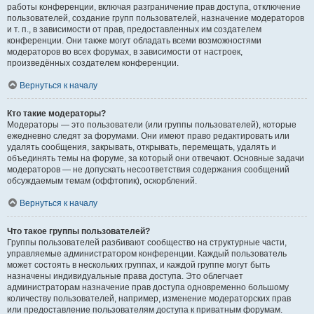
работы конференции, включая разграничение прав доступа, отключение
пользователей, создание групп пользователей, назначение модераторов
и т. п., в зависимости от прав, предоставленных им создателем
конференции. Они также могут обладать всеми возможностями
модераторов во всех форумах, в зависимости от настроек,
произведённых создателем конференции.
Вернуться к началу
Кто такие модераторы?
Модераторы — это пользователи (или группы пользователей), которые
ежедневно следят за форумами. Они имеют право редактировать или
удалять сообщения, закрывать, открывать, перемещать, удалять и
объединять темы на форуме, за который они отвечают. Основные задачи
модераторов — не допускать несоответствия содержания сообщений
обсуждаемым темам (оффтопик), оскорблений.
Вернуться к началу
Что такое группы пользователей?
Группы пользователей разбивают сообщество на структурные части,
управляемые администратором конференции. Каждый пользователь
может состоять в нескольких группах, и каждой группе могут быть
назначены индивидуальные права доступа. Это облегчает
администраторам назначение прав доступа одновременно большому
количеству пользователей, например, изменение модераторских прав
или предоставление пользователям доступа к приватным форумам.