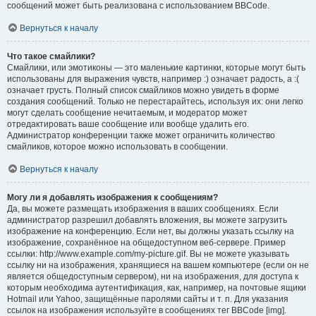
сообщений может быть реализована с использованием BBCode.
Вернуться к началу
Что такое смайлики?
Смайлики, или эмотиконы — это маленькие картинки, которые могут быть
использованы для выражения чувств, например :) означает радость, а :(
означает грусть. Полный список смайликов можно увидеть в форме
создания сообщений. Только не перестарайтесь, используя их: они легко
могут сделать сообщение нечитаемым, и модератор может
отредактировать ваше сообщение или вообще удалить его.
Администратор конференции также может ограничить количество
смайликов, которое можно использовать в сообщении.
Вернуться к началу
Могу ли я добавлять изображения к сообщениям?
Да, вы можете размещать изображения в ваших сообщениях. Если
администратор разрешил добавлять вложения, вы можете загрузить
изображение на конференцию. Если нет, вы должны указать ссылку на
изображение, сохранённое на общедоступном веб-сервере. Пример
ссылки: http://www.example.com/my-picture.gif. Вы не можете указывать
ссылку ни на изображения, хранящиеся на вашем компьютере (если он не
является общедоступным сервером), ни на изображения, для доступа к
которым необходима аутентификация, как, например, на почтовые ящики
Hotmail или Yahoo, защищённые паролями сайты и т. п. Для указания
ссылок на изображения используйте в сообщениях тег BBCode [img].