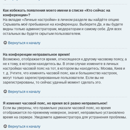
Как избежать появления моего имени в списке «Кто сейчас на
конференции»?
На вкладке «Личные настройки» в личном разделе вы найдёте опцию
Скрывать моё пребывание на конференции
. Выберите
Да
, и вы будете
видны только администраторам, модераторам и самому себе. Для всех
остальных вы будете скрытым пользователем.
Вернуться к началу
На конференции неправильное время!
Возможно, отображается время, относящееся к другому часовому поясу, а
не к тому, в котором находитесь вы. В этом случае измените в личных
настройках часовой пояс на тот, в котором вы находитесь: Москва, Киев и
т. д. Учтите, что изменять часовой пояс, как и большинство настроек,
могут только зарегистрированные пользователи. Если вы не
зарегистрированы, то сейчас удачный момент сделать это.
Вернуться к началу
Я изменил часовой пояс, но время всё равно неправильное!
Если вы уверены, что правильно указали часовой пояс, но время
отображается по-прежнему неверное, значит, неправильно установлено
время на сервере. Уведомите администратора для устранения проблемы.
Вернуться к началу