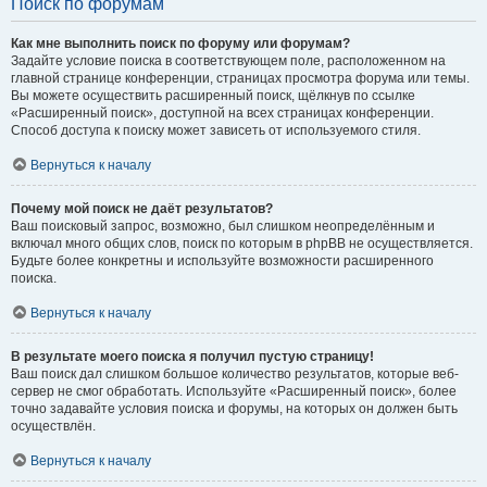
Поиск по форумам
Как мне выполнить поиск по форуму или форумам?
Задайте условие поиска в соответствующем поле, расположенном на
главной странице конференции, страницах просмотра форума или темы.
Вы можете осуществить расширенный поиск, щёлкнув по ссылке
«Расширенный поиск», доступной на всех страницах конференции.
Способ доступа к поиску может зависеть от используемого стиля.
Вернуться к началу
Почему мой поиск не даёт результатов?
Ваш поисковый запрос, возможно, был слишком неопределённым и
включал много общих слов, поиск по которым в phpBB не осуществляется.
Будьте более конкретны и используйте возможности расширенного
поиска.
Вернуться к началу
В результате моего поиска я получил пустую страницу!
Ваш поиск дал слишком большое количество результатов, которые веб-
сервер не смог обработать. Используйте «Расширенный поиск», более
точно задавайте условия поиска и форумы, на которых он должен быть
осуществлён.
Вернуться к началу