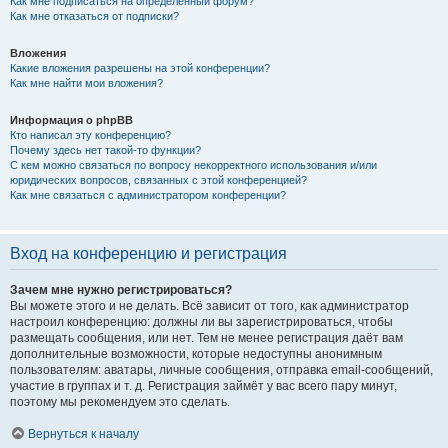
Как мне подписаться на определённый форум?
Как мне отказаться от подписки?
Вложения
Какие вложения разрешены на этой конференции?
Как мне найти мои вложения?
Информация о phpBB
Кто написал эту конференцию?
Почему здесь нет такой-то функции?
С кем можно связаться по вопросу некорректного использования и/или
юридических вопросов, связанных с этой конференцией?
Как мне связаться с администратором конференции?
Вход на конференцию и регистрация
Зачем мне нужно регистрироваться?
Вы можете этого и не делать. Всё зависит от того, как администратор
настроил конференцию: должны ли вы зарегистрироваться, чтобы
размещать сообщения, или нет. Тем не менее регистрация даёт вам
дополнительные возможности, которые недоступны анонимным
пользователям: аватары, личные сообщения, отправка email-сообщений,
участие в группах и т. д. Регистрация займёт у вас всего пару минут,
поэтому мы рекомендуем это сделать.
Вернуться к началу