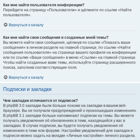
Как мне найти пользователя конференции?
Перейдите на страницу «Пользователи» и щёлкните по ссылке «Найти
пользователя».
Вернуться к началу
Как мне найти свои сообщения и созданные мной темы?
Вы можете найти свои сообщения, щёлкнув по ссылке «Показать ваши
сообщения» в личном разделе на главной странице, по ссылке «Найти
сообщения пользователя» на странице вашего профиля на конференции
или по ссылке «Ваши сообщения» в меню «Ссылки» на главной странице.
Чтобы найти созданные вами темы, используйте страницу расширенного
поиска, заполнив соответствующие поля.
Вернуться к началу
Подписки и закладки
Чем закладки отличаются от подписок?
В phpBB 3.0 закладки были больше похожи на закладки в вашем веб-
браузере. Вы не получали предупреждений о произошедших изменениях.
В phpBB 3.1 закладки больше напоминают подписки на темы. Вы можете
получать уведомления об обновлениях в теме, находящейся у вас в
закладках. В случае подписки, вы будете получать уведомления об
изменениях в теме или форуме. Настройки уведомлений для закладок и
подписок можно задать на вкладке «Личные настройки» личного раздела.