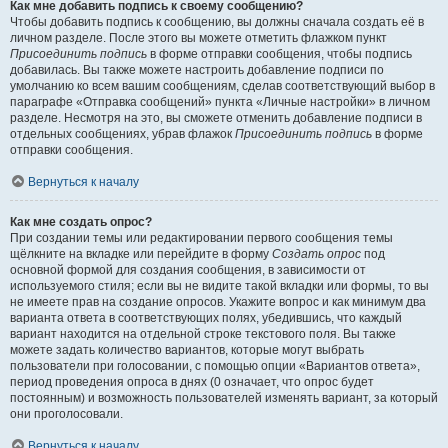
Как мне добавить подпись к своему сообщению?
Чтобы добавить подпись к сообщению, вы должны сначала создать её в
личном разделе. После этого вы можете отметить флажком пункт
Присоединить подпись
в форме отправки сообщения, чтобы подпись
добавилась. Вы также можете настроить добавление подписи по
умолчанию ко всем вашим сообщениям, сделав соответствующий выбор в
параграфе «Отправка сообщений» пункта «Личные настройки» в личном
разделе. Несмотря на это, вы сможете отменить добавление подписи в
отдельных сообщениях, убрав флажок
Присоединить подпись
в форме
отправки сообщения.
Вернуться к началу
Как мне создать опрос?
При создании темы или редактировании первого сообщения темы
щёлкните на вкладке или перейдите в форму
Создать опрос
под
основной формой для создания сообщения, в зависимости от
используемого стиля; если вы не видите такой вкладки или формы, то вы
не имеете прав на создание опросов. Укажите вопрос и как минимум два
варианта ответа в соответствующих полях, убедившись, что каждый
вариант находится на отдельной строке текстового поля. Вы также
можете задать количество вариантов, которые могут выбрать
пользователи при голосовании, с помощью опции «Вариантов ответа»,
период проведения опроса в днях (0 означает, что опрос будет
постоянным) и возможность пользователей изменять вариант, за который
они проголосовали.
Вернуться к началу