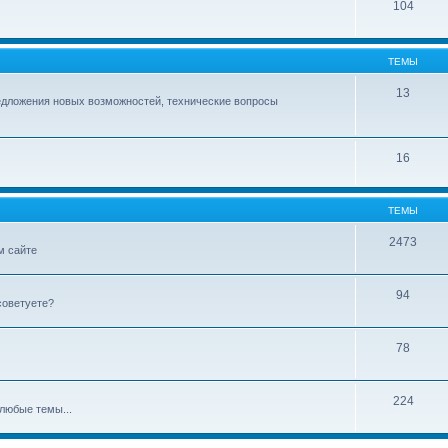
104
ТЕМЫ
13
едложения новых возможностей, технические вопросы
16
ТЕМЫ
2473
м сайте
94
советуете?
78
224
любые темы...