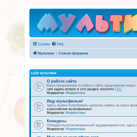
Ссылки
FAQ
Мультики
Список форумов
САЙТ МУЛЬТИКИ
О работе сайта
Ваши предложения по работе сайта, предложения новых
чем задать вопрос в этот раздел, посетите
FAQ
.
Модератор:
Модераторы
Ищу мультфильм!
Здесь можно попробовать написать заявку на поиск фил
и российские мультфильмы!
Модератор:
Модераторы
Конкурсы
Обладая мультипликационной эрудированностью, здесь 
Модератор:
Модераторы