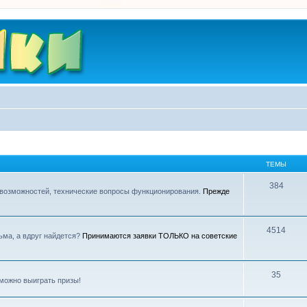
ТЕМЫ
384
 возможностей, технические вопросы функционирования.
Прежде
4514
ьма, а вдруг найдется?
Принимаются заявки ТОЛЬКО на советские
35
можно выиграть призы!