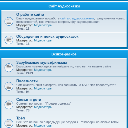
Сайт Аудиосказки
О работе сайта
Ваши предложения по работе
сайта с аудиосказками
, предложения новых
возможностей, технические вопросы функционирования.
Модератор:
Модераторы
Темы:
13
Обсуждения и поиск аудиосказок
Модератор:
Модераторы
Темы:
16
Всякое-разное
Зарубежные мультфильмы
Возможно именно здесь вы найдете то, чего нет на нашем сайте
Модератор:
Модераторы
Темы:
2473
Полезности
Чем скачать, чем смотреть, как записать на DVD, что посоветуете?
Модератор:
Модераторы
Темы:
94
Семья и дети
Советы, вопросы... "Предки о детках"
Модератор:
Модераторы
Темы:
78
Трёп
Всё, что не вошло в предыдущие разделы. Разговоры на любые темы...
Модератор:
Модераторы