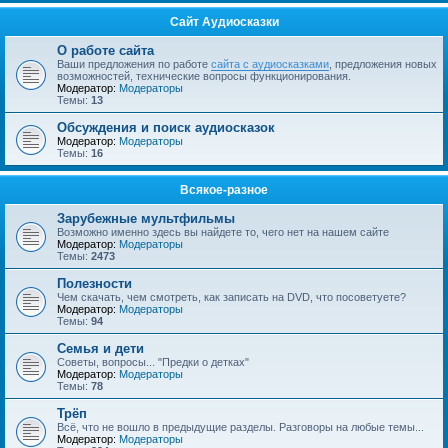
Сайт Аудиосказки
О работе сайта
Ваши предложения по работе
сайта с аудиосказками
, предложения новых
возможностей, технические вопросы функционирования.
Модератор:
Модераторы
Темы:
13
Обсуждения и поиск аудиосказок
Модератор:
Модераторы
Темы:
16
Всякое-разное
Зарубежные мультфильмы
Возможно именно здесь вы найдете то, чего нет на нашем сайте
Модератор:
Модераторы
Темы:
2473
Полезности
Чем скачать, чем смотреть, как записать на DVD, что посоветуете?
Модератор:
Модераторы
Темы:
94
Семья и дети
Советы, вопросы... "Предки о детках"
Модератор:
Модераторы
Темы:
78
Трёп
Всё, что не вошло в предыдущие разделы. Разговоры на любые темы...
Модератор:
Модераторы