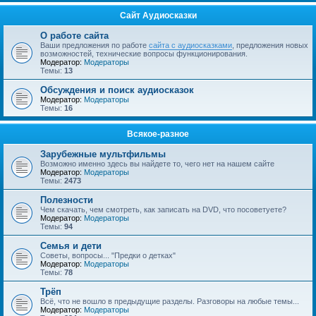
Сайт Аудиосказки
О работе сайта
Ваши предложения по работе
сайта с аудиосказками
, предложения новых
возможностей, технические вопросы функционирования.
Модератор:
Модераторы
Темы:
13
Обсуждения и поиск аудиосказок
Модератор:
Модераторы
Темы:
16
Всякое-разное
Зарубежные мультфильмы
Возможно именно здесь вы найдете то, чего нет на нашем сайте
Модератор:
Модераторы
Темы:
2473
Полезности
Чем скачать, чем смотреть, как записать на DVD, что посоветуете?
Модератор:
Модераторы
Темы:
94
Семья и дети
Советы, вопросы... "Предки о детках"
Модератор:
Модераторы
Темы:
78
Трёп
Всё, что не вошло в предыдущие разделы. Разговоры на любые темы...
Модератор:
Модераторы