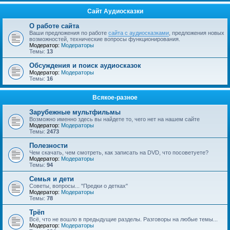
Сайт Аудиосказки
О работе сайта
Ваши предложения по работе
сайта с аудиосказками
, предложения новых
возможностей, технические вопросы функционирования.
Модератор:
Модераторы
Темы:
13
Обсуждения и поиск аудиосказок
Модератор:
Модераторы
Темы:
16
Всякое-разное
Зарубежные мультфильмы
Возможно именно здесь вы найдете то, чего нет на нашем сайте
Модератор:
Модераторы
Темы:
2473
Полезности
Чем скачать, чем смотреть, как записать на DVD, что посоветуете?
Модератор:
Модераторы
Темы:
94
Семья и дети
Советы, вопросы... "Предки о детках"
Модератор:
Модераторы
Темы:
78
Трёп
Всё, что не вошло в предыдущие разделы. Разговоры на любые темы...
Модератор:
Модераторы