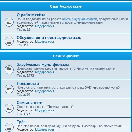
Сайт Аудиосказки
О работе сайта
Ваши предложения по работе
сайта с аудиосказками
, предложения новых
возможностей, технические вопросы функционирования.
Модератор:
Модераторы
Темы:
13
Обсуждения и поиск аудиосказок
Модератор:
Модераторы
Темы:
16
Всякое-разное
Зарубежные мультфильмы
Возможно именно здесь вы найдете то, чего нет на нашем сайте
Модератор:
Модераторы
Темы:
2473
Полезности
Чем скачать, чем смотреть, как записать на DVD, что посоветуете?
Модератор:
Модераторы
Темы:
94
Семья и дети
Советы, вопросы... "Предки о детках"
Модератор:
Модераторы
Темы:
78
Трёп
Всё, что не вошло в предыдущие разделы. Разговоры на любые темы...
Модератор:
Модераторы