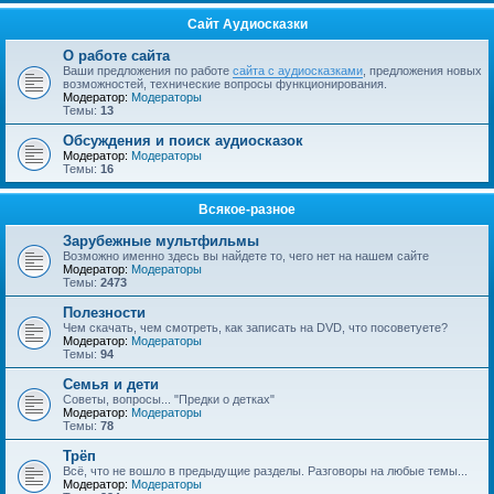
Сайт Аудиосказки
О работе сайта
Ваши предложения по работе
сайта с аудиосказками
, предложения новых
возможностей, технические вопросы функционирования.
Модератор:
Модераторы
Темы:
13
Обсуждения и поиск аудиосказок
Модератор:
Модераторы
Темы:
16
Всякое-разное
Зарубежные мультфильмы
Возможно именно здесь вы найдете то, чего нет на нашем сайте
Модератор:
Модераторы
Темы:
2473
Полезности
Чем скачать, чем смотреть, как записать на DVD, что посоветуете?
Модератор:
Модераторы
Темы:
94
Семья и дети
Советы, вопросы... "Предки о детках"
Модератор:
Модераторы
Темы:
78
Трёп
Всё, что не вошло в предыдущие разделы. Разговоры на любые темы...
Модератор:
Модераторы