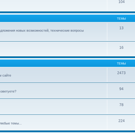
104
ТЕМЫ
13
едложения новых возможностей, технические вопросы
16
ТЕМЫ
2473
м сайте
94
советуете?
78
224
любые темы...