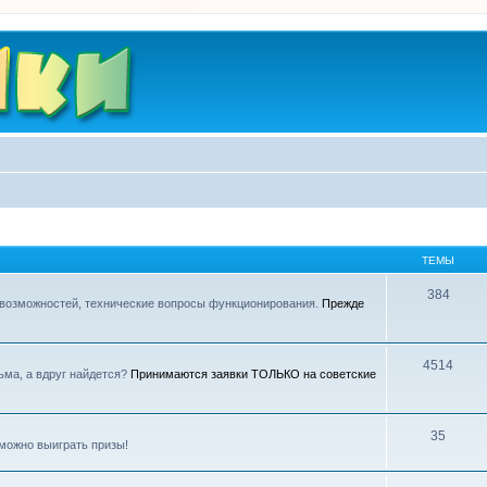
ТЕМЫ
384
 возможностей, технические вопросы функционирования.
Прежде
4514
ьма, а вдруг найдется?
Принимаются заявки ТОЛЬКО на советские
35
можно выиграть призы!