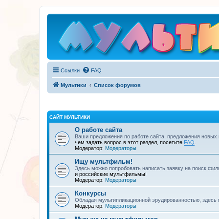
Ссылки
FAQ
Мультики
Список форумов
САЙТ МУЛЬТИКИ
О работе сайта
Ваши предложения по работе сайта, предложения новых
чем задать вопрос в этот раздел, посетите
FAQ
.
Модератор:
Модераторы
Ищу мультфильм!
Здесь можно попробовать написать заявку на поиск фил
и российские мультфильмы!
Модератор:
Модераторы
Конкурсы
Обладая мультипликационной эрудированностью, здесь 
Модератор:
Модераторы