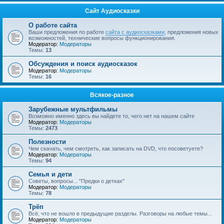
Сайт Аудиосказки
О работе сайта
Ваши предложения по работе
сайта с аудиосказками
, предложения новых
возможностей, технические вопросы функционирования.
Модератор:
Модераторы
Темы:
13
Обсуждения и поиск аудиосказок
Модератор:
Модераторы
Темы:
16
Всякое-разное
Зарубежные мультфильмы
Возможно именно здесь вы найдете то, чего нет на нашем сайте
Модератор:
Модераторы
Темы:
2473
Полезности
Чем скачать, чем смотреть, как записать на DVD, что посоветуете?
Модератор:
Модераторы
Темы:
94
Семья и дети
Советы, вопросы... "Предки о детках"
Модератор:
Модераторы
Темы:
78
Трёп
Всё, что не вошло в предыдущие разделы. Разговоры на любые темы...
Модератор:
Модераторы