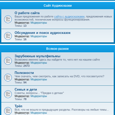
Сайт Аудиосказки
О работе сайта
Ваши предложения по работе
сайта с аудиосказками
, предложения новых
возможностей, технические вопросы функционирования.
Модератор:
Модераторы
Темы:
13
Обсуждения и поиск аудиосказок
Модератор:
Модераторы
Темы:
16
Всякое-разное
Зарубежные мультфильмы
Возможно именно здесь вы найдете то, чего нет на нашем сайте
Модератор:
Модераторы
Темы:
2473
Полезности
Чем скачать, чем смотреть, как записать на DVD, что посоветуете?
Модератор:
Модераторы
Темы:
94
Семья и дети
Советы, вопросы... "Предки о детках"
Модератор:
Модераторы
Темы:
78
Трёп
Всё, что не вошло в предыдущие разделы. Разговоры на любые темы...
Модератор:
Модераторы