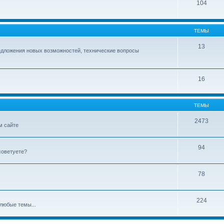
104
ТЕМЫ
13
едложения новых возможностей, технические вопросы
16
ТЕМЫ
2473
м сайте
94
советуете?
78
224
любые темы...