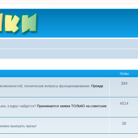
ТЕМЫ
384
 возможностей, технические вопросы функционирования.
Прежде
4514
ьма, а вдруг найдется?
Принимаются заявки ТОЛЬКО на советские
36
можно выиграть призы!