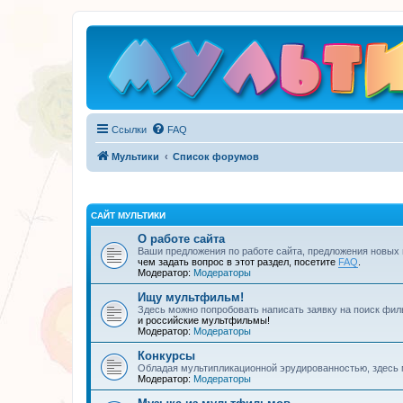
Ссылки
FAQ
Мультики
Список форумов
САЙТ МУЛЬТИКИ
О работе сайта
Ваши предложения по работе сайта, предложения новых
чем задать вопрос в этот раздел, посетите
FAQ
.
Модератор:
Модераторы
Ищу мультфильм!
Здесь можно попробовать написать заявку на поиск фил
и российские мультфильмы!
Модератор:
Модераторы
Конкурсы
Обладая мультипликационной эрудированностью, здесь 
Модератор:
Модераторы