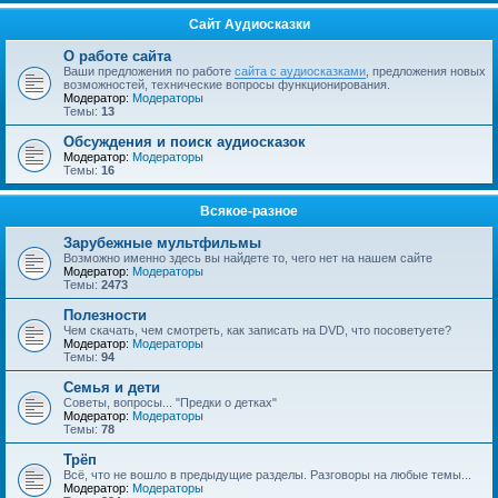
Сайт Аудиосказки
О работе сайта
Ваши предложения по работе
сайта с аудиосказками
, предложения новых
возможностей, технические вопросы функционирования.
Модератор:
Модераторы
Темы:
13
Обсуждения и поиск аудиосказок
Модератор:
Модераторы
Темы:
16
Всякое-разное
Зарубежные мультфильмы
Возможно именно здесь вы найдете то, чего нет на нашем сайте
Модератор:
Модераторы
Темы:
2473
Полезности
Чем скачать, чем смотреть, как записать на DVD, что посоветуете?
Модератор:
Модераторы
Темы:
94
Семья и дети
Советы, вопросы... "Предки о детках"
Модератор:
Модераторы
Темы:
78
Трёп
Всё, что не вошло в предыдущие разделы. Разговоры на любые темы...
Модератор:
Модераторы