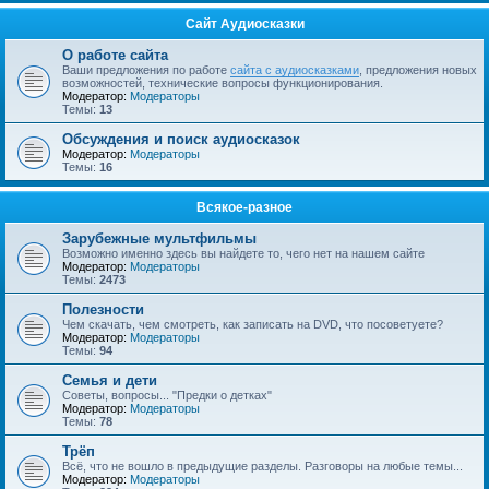
Сайт Аудиосказки
О работе сайта
Ваши предложения по работе
сайта с аудиосказками
, предложения новых
возможностей, технические вопросы функционирования.
Модератор:
Модераторы
Темы:
13
Обсуждения и поиск аудиосказок
Модератор:
Модераторы
Темы:
16
Всякое-разное
Зарубежные мультфильмы
Возможно именно здесь вы найдете то, чего нет на нашем сайте
Модератор:
Модераторы
Темы:
2473
Полезности
Чем скачать, чем смотреть, как записать на DVD, что посоветуете?
Модератор:
Модераторы
Темы:
94
Семья и дети
Советы, вопросы... "Предки о детках"
Модератор:
Модераторы
Темы:
78
Трёп
Всё, что не вошло в предыдущие разделы. Разговоры на любые темы...
Модератор:
Модераторы