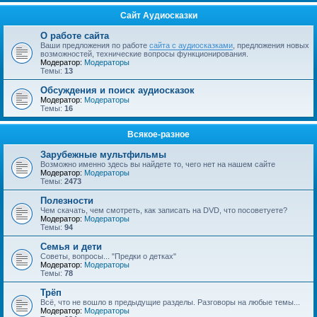
Сайт Аудиосказки
О работе сайта
Ваши предложения по работе
сайта с аудиосказками
, предложения новых
возможностей, технические вопросы функционирования.
Модератор:
Модераторы
Темы:
13
Обсуждения и поиск аудиосказок
Модератор:
Модераторы
Темы:
16
Всякое-разное
Зарубежные мультфильмы
Возможно именно здесь вы найдете то, чего нет на нашем сайте
Модератор:
Модераторы
Темы:
2473
Полезности
Чем скачать, чем смотреть, как записать на DVD, что посоветуете?
Модератор:
Модераторы
Темы:
94
Семья и дети
Советы, вопросы... "Предки о детках"
Модератор:
Модераторы
Темы:
78
Трёп
Всё, что не вошло в предыдущие разделы. Разговоры на любые темы...
Модератор:
Модераторы