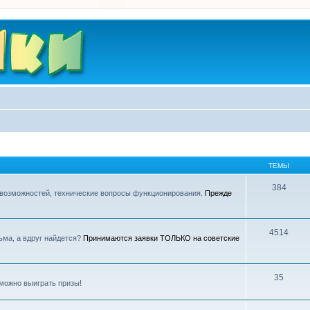
ТЕМЫ
384
 возможностей, технические вопросы функционирования.
Прежде
4514
ьма, а вдруг найдется?
Принимаются заявки ТОЛЬКО на советские
35
можно выиграть призы!