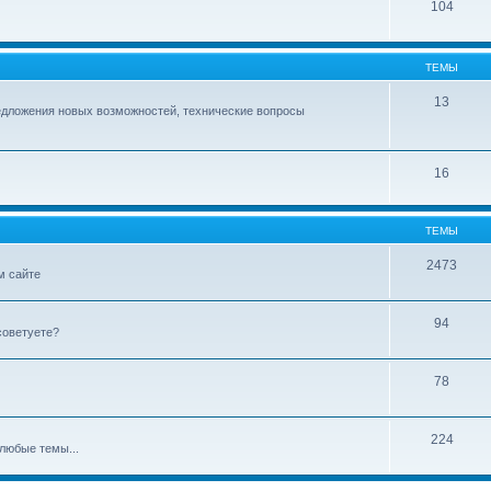
104
ТЕМЫ
13
едложения новых возможностей, технические вопросы
16
ТЕМЫ
2473
м сайте
94
советуете?
78
224
любые темы...