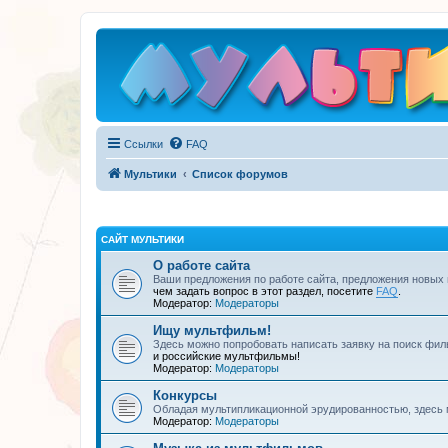
Ссылки
FAQ
Мультики
Список форумов
САЙТ МУЛЬТИКИ
О работе сайта
Ваши предложения по работе сайта, предложения новых
чем задать вопрос в этот раздел, посетите
FAQ
.
Модератор:
Модераторы
Ищу мультфильм!
Здесь можно попробовать написать заявку на поиск фил
и российские мультфильмы!
Модератор:
Модераторы
Конкурсы
Обладая мультипликационной эрудированностью, здесь 
Модератор:
Модераторы