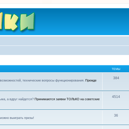
ТЕМЫ
384
 возможностей, технические вопросы функционирования.
Прежде
4514
ьма, а вдруг найдется?
Принимаются заявки ТОЛЬКО на советские
36
можно выиграть призы!