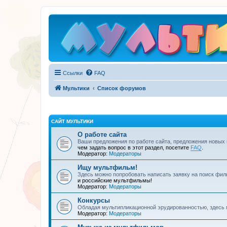
Ссылки
FAQ
Мультики
Список форумов
САЙТ МУЛЬТИКИ
О работе сайта
Ваши предложения по работе сайта, предложения новых
чем задать вопрос в этот раздел, посетите
FAQ
.
Модератор:
Модераторы
Ищу мультфильм!
Здесь можно попробовать написать заявку на поиск фил
и российские мультфильмы!
Модератор:
Модераторы
Конкурсы
Обладая мультипликационной эрудированностью, здесь 
Модератор:
Модераторы