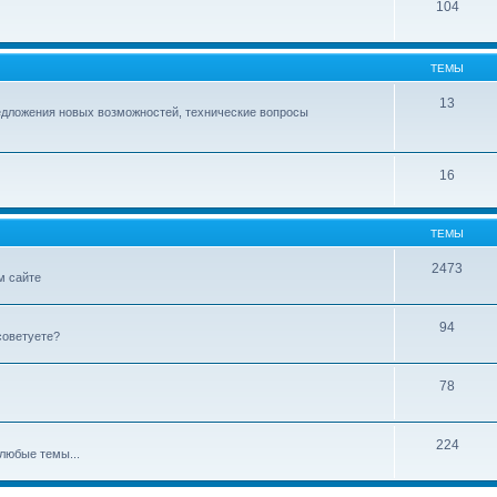
104
ТЕМЫ
13
едложения новых возможностей, технические вопросы
16
ТЕМЫ
2473
м сайте
94
советуете?
78
224
любые темы...