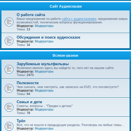
Сайт Аудиосказки
О работе сайта
Ваши предложения по работе
сайта с аудиосказками
, предложения новых
возможностей, технические вопросы функционирования.
Модератор:
Модераторы
Темы:
13
Обсуждения и поиск аудиосказок
Модератор:
Модераторы
Темы:
16
Всякое-разное
Зарубежные мультфильмы
Возможно именно здесь вы найдете то, чего нет на нашем сайте
Модератор:
Модераторы
Темы:
2473
Полезности
Чем скачать, чем смотреть, как записать на DVD, что посоветуете?
Модератор:
Модераторы
Темы:
94
Семья и дети
Советы, вопросы... "Предки о детках"
Модератор:
Модераторы
Темы:
78
Трёп
Всё, что не вошло в предыдущие разделы. Разговоры на любые темы...
Модератор:
Модераторы