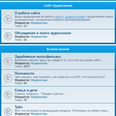
Сайт Аудиосказки
О работе сайта
Ваши предложения по работе
сайта с аудиосказками
, предложения новых
возможностей, технические вопросы функционирования.
Модератор:
Модераторы
Темы:
13
Обсуждения и поиск аудиосказок
Модератор:
Модераторы
Темы:
16
Всякое-разное
Зарубежные мультфильмы
Возможно именно здесь вы найдете то, чего нет на нашем сайте
Модератор:
Модераторы
Темы:
2473
Полезности
Чем скачать, чем смотреть, как записать на DVD, что посоветуете?
Модератор:
Модераторы
Темы:
94
Семья и дети
Советы, вопросы... "Предки о детках"
Модератор:
Модераторы
Темы:
78
Трёп
Всё, что не вошло в предыдущие разделы. Разговоры на любые темы...
Модератор:
Модераторы