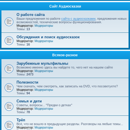
Сайт Аудиосказки
О работе сайта
Ваши предложения по работе
сайта с аудиосказками
, предложения новых
возможностей, технические вопросы функционирования.
Модератор:
Модераторы
Темы:
13
Обсуждения и поиск аудиосказок
Модератор:
Модераторы
Темы:
16
Всякое-разное
Зарубежные мультфильмы
Возможно именно здесь вы найдете то, чего нет на нашем сайте
Модератор:
Модераторы
Темы:
2473
Полезности
Чем скачать, чем смотреть, как записать на DVD, что посоветуете?
Модератор:
Модераторы
Темы:
94
Семья и дети
Советы, вопросы... "Предки о детках"
Модератор:
Модераторы
Темы:
78
Трёп
Всё, что не вошло в предыдущие разделы. Разговоры на любые темы...
Модератор:
Модераторы