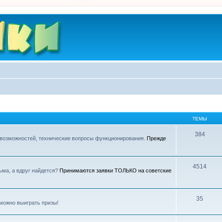
ТЕМЫ
384
 возможностей, технические вопросы функционирования.
Прежде
4514
ьма, а вдруг найдется?
Принимаются заявки ТОЛЬКО на советские
35
можно выиграть призы!