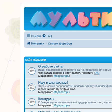
Ссылки
FAQ
Мультики
Список форумов
САЙТ МУЛЬТИКИ
О работе сайта
Ваши предложения по работе сайта, предложения новых
чем задать вопрос в этот раздел, посетите
FAQ
.
Модератор:
Модераторы
Ищу мультфильм!
Здесь можно попробовать написать заявку на поиск фил
и российские мультфильмы!
Модератор:
Модераторы
Конкурсы
Обладая мультипликационной эрудированностью, здесь 
Модератор:
Модераторы