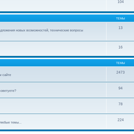
104
ТЕМЫ
13
едложения новых возможностей, технические вопросы
16
ТЕМЫ
2473
м сайте
94
советуете?
78
224
любые темы...