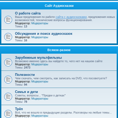
Сайт Аудиосказки
О работе сайта
Ваши предложения по работе
сайта с аудиосказками
, предложения новых
возможностей, технические вопросы функционирования.
Модератор:
Модераторы
Темы:
13
Обсуждения и поиск аудиосказок
Модератор:
Модераторы
Темы:
16
Всякое-разное
Зарубежные мультфильмы
Возможно именно здесь вы найдете то, чего нет на нашем сайте
Модератор:
Модераторы
Темы:
2473
Полезности
Чем скачать, чем смотреть, как записать на DVD, что посоветуете?
Модератор:
Модераторы
Темы:
94
Семья и дети
Советы, вопросы... "Предки о детках"
Модератор:
Модераторы
Темы:
78
Трёп
Всё, что не вошло в предыдущие разделы. Разговоры на любые темы...
Модератор:
Модераторы