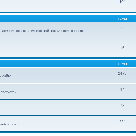
104
ТЕМЫ
13
едложения новых возможностей, технические вопросы
16
ТЕМЫ
2473
м сайте
94
советуете?
78
224
любые темы...