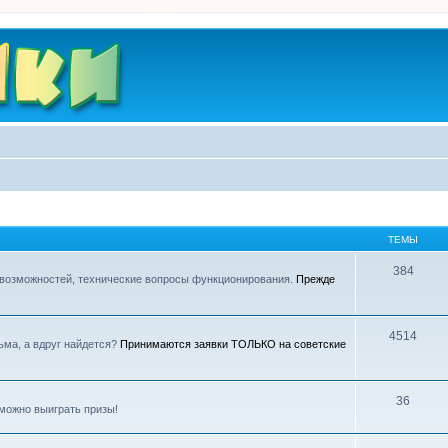
ТЕМЫ
384
 возможностей, технические вопросы функционирования.
Прежде
4514
ьма, а вдруг найдется?
Принимаются заявки ТОЛЬКО на советские
36
можно выиграть призы!