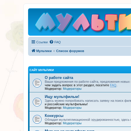
Ссылки
FAQ
Мультики
Список форумов
САЙТ МУЛЬТИКИ
О работе сайта
Ваши предложения по работе сайта, предложения новых
чем задать вопрос в этот раздел, посетите
FAQ
.
Модератор:
Модераторы
Ищу мультфильм!
Здесь можно попробовать написать заявку на поиск фил
и российские мультфильмы!
Модератор:
Модераторы
Конкурсы
Обладая мультипликационной эрудированностью, здесь 
Модератор:
Модераторы