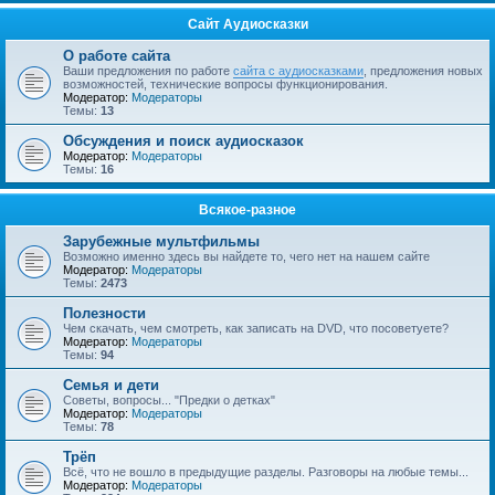
Сайт Аудиосказки
О работе сайта
Ваши предложения по работе
сайта с аудиосказками
, предложения новых
возможностей, технические вопросы функционирования.
Модератор:
Модераторы
Темы:
13
Обсуждения и поиск аудиосказок
Модератор:
Модераторы
Темы:
16
Всякое-разное
Зарубежные мультфильмы
Возможно именно здесь вы найдете то, чего нет на нашем сайте
Модератор:
Модераторы
Темы:
2473
Полезности
Чем скачать, чем смотреть, как записать на DVD, что посоветуете?
Модератор:
Модераторы
Темы:
94
Семья и дети
Советы, вопросы... "Предки о детках"
Модератор:
Модераторы
Темы:
78
Трёп
Всё, что не вошло в предыдущие разделы. Разговоры на любые темы...
Модератор:
Модераторы