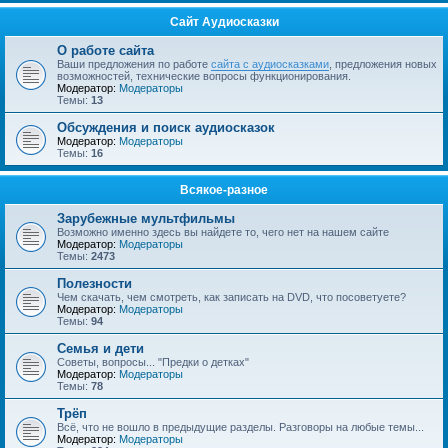
Сайт Аудиосказки
О работе сайта
Ваши предложения по работе
сайта с аудиосказками
, предложения новых
возможностей, технические вопросы функционирования.
Модератор:
Модераторы
Темы:
13
Обсуждения и поиск аудиосказок
Модератор:
Модераторы
Темы:
16
Всякое-разное
Зарубежные мультфильмы
Возможно именно здесь вы найдете то, чего нет на нашем сайте
Модератор:
Модераторы
Темы:
2473
Полезности
Чем скачать, чем смотреть, как записать на DVD, что посоветуете?
Модератор:
Модераторы
Темы:
94
Семья и дети
Советы, вопросы... "Предки о детках"
Модератор:
Модераторы
Темы:
78
Трёп
Всё, что не вошло в предыдущие разделы. Разговоры на любые темы...
Модератор:
Модераторы