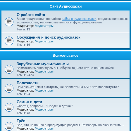
Сайт Аудиосказки
О работе сайта
Ваши предложения по работе
сайта с аудиосказками
, предложения новых
возможностей, технические вопросы функционирования.
Модератор:
Модераторы
Темы:
13
Обсуждения и поиск аудиосказок
Модератор:
Модераторы
Темы:
16
Всякое-разное
Зарубежные мультфильмы
Возможно именно здесь вы найдете то, чего нет на нашем сайте
Модератор:
Модераторы
Темы:
2473
Полезности
Чем скачать, чем смотреть, как записать на DVD, что посоветуете?
Модератор:
Модераторы
Темы:
94
Семья и дети
Советы, вопросы... "Предки о детках"
Модератор:
Модераторы
Темы:
78
Трёп
Всё, что не вошло в предыдущие разделы. Разговоры на любые темы...
Модератор:
Модераторы