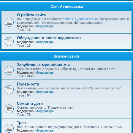
Сайт Аудиосказки
О работе сайта
Ваши предложения по работе
сайта с аудиосказками
, предложения новых
возможностей, технические вопросы функционирования.
Модератор:
Модераторы
Темы:
13
Обсуждения и поиск аудиосказок
Модератор:
Модераторы
Темы:
16
Всякое-разное
Зарубежные мультфильмы
Возможно именно здесь вы найдете то, чего нет на нашем сайте
Модератор:
Модераторы
Темы:
2473
Полезности
Чем скачать, чем смотреть, как записать на DVD, что посоветуете?
Модератор:
Модераторы
Темы:
94
Семья и дети
Советы, вопросы... "Предки о детках"
Модератор:
Модераторы
Темы:
78
Трёп
Всё, что не вошло в предыдущие разделы. Разговоры на любые темы...
Модератор:
Модераторы