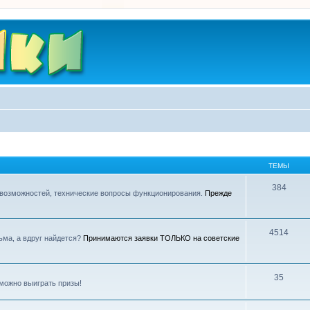
ТЕМЫ
384
 возможностей, технические вопросы функционирования.
Прежде
4514
ьма, а вдруг найдется?
Принимаются заявки ТОЛЬКО на советские
35
можно выиграть призы!