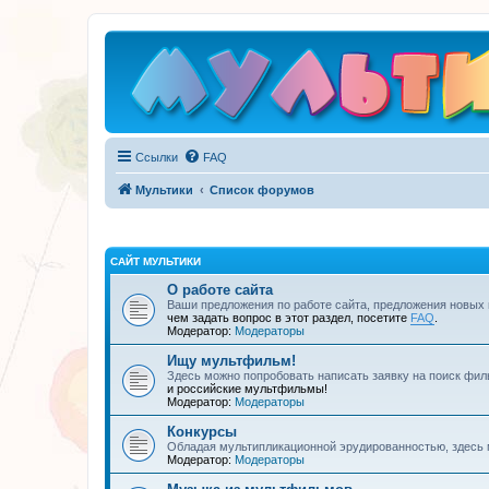
Ссылки
FAQ
Мультики
Список форумов
САЙТ МУЛЬТИКИ
О работе сайта
Ваши предложения по работе сайта, предложения новых
чем задать вопрос в этот раздел, посетите
FAQ
.
Модератор:
Модераторы
Ищу мультфильм!
Здесь можно попробовать написать заявку на поиск фил
и российские мультфильмы!
Модератор:
Модераторы
Конкурсы
Обладая мультипликационной эрудированностью, здесь 
Модератор:
Модераторы