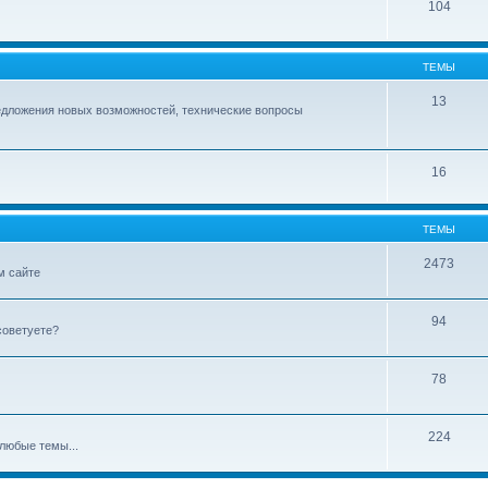
104
ТЕМЫ
13
едложения новых возможностей, технические вопросы
16
ТЕМЫ
2473
м сайте
94
советуете?
78
224
любые темы...