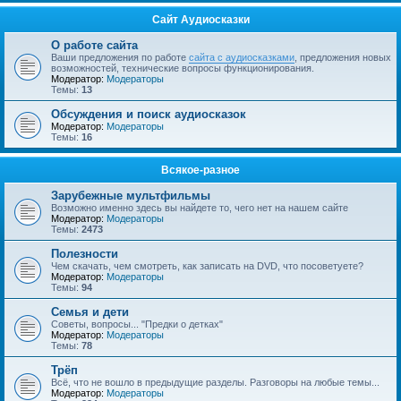
Сайт Аудиосказки
О работе сайта
Ваши предложения по работе
сайта с аудиосказками
, предложения новых
возможностей, технические вопросы функционирования.
Модератор:
Модераторы
Темы:
13
Обсуждения и поиск аудиосказок
Модератор:
Модераторы
Темы:
16
Всякое-разное
Зарубежные мультфильмы
Возможно именно здесь вы найдете то, чего нет на нашем сайте
Модератор:
Модераторы
Темы:
2473
Полезности
Чем скачать, чем смотреть, как записать на DVD, что посоветуете?
Модератор:
Модераторы
Темы:
94
Семья и дети
Советы, вопросы... "Предки о детках"
Модератор:
Модераторы
Темы:
78
Трёп
Всё, что не вошло в предыдущие разделы. Разговоры на любые темы...
Модератор:
Модераторы