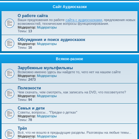
Сайт Аудиосказки
О работе сайта
Ваши предложения по работе
сайта с аудиосказками
, предложения новых
возможностей, технические вопросы функционирования.
Модератор:
Модераторы
Темы:
13
Обсуждения и поиск аудиосказок
Модератор:
Модераторы
Темы:
16
Всякое-разное
Зарубежные мультфильмы
Возможно именно здесь вы найдете то, чего нет на нашем сайте
Модератор:
Модераторы
Темы:
2473
Полезности
Чем скачать, чем смотреть, как записать на DVD, что посоветуете?
Модератор:
Модераторы
Темы:
94
Семья и дети
Советы, вопросы... "Предки о детках"
Модератор:
Модераторы
Темы:
78
Трёп
Всё, что не вошло в предыдущие разделы. Разговоры на любые темы...
Модератор:
Модераторы