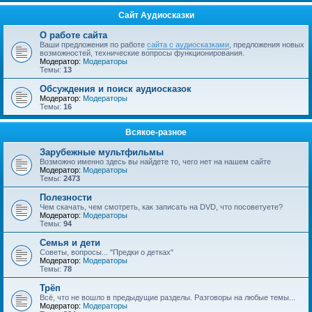
Сайт Аудиосказки
О работе сайта
Ваши предложения по работе
сайта с аудиосказками
, предложения новых
возможностей, технические вопросы функционирования.
Модератор:
Модераторы
Темы:
13
Обсуждения и поиск аудиосказок
Модератор:
Модераторы
Темы:
16
Всякое-разное
Зарубежные мультфильмы
Возможно именно здесь вы найдете то, чего нет на нашем сайте
Модератор:
Модераторы
Темы:
2473
Полезности
Чем скачать, чем смотреть, как записать на DVD, что посоветуете?
Модератор:
Модераторы
Темы:
94
Семья и дети
Советы, вопросы... "Предки о детках"
Модератор:
Модераторы
Темы:
78
Трёп
Всё, что не вошло в предыдущие разделы. Разговоры на любые темы...
Модератор:
Модераторы