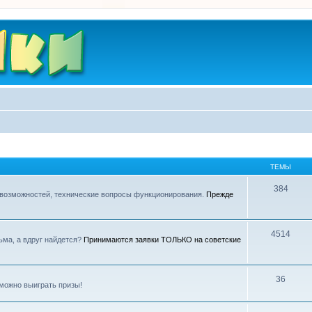
ТЕМЫ
384
 возможностей, технические вопросы функционирования.
Прежде
4514
ьма, а вдруг найдется?
Принимаются заявки ТОЛЬКО на советские
36
можно выиграть призы!