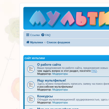
Ссылки
FAQ
Мультики
Список форумов
САЙТ МУЛЬТИКИ
О работе сайта
Ваши предложения по работе сайта, предложения новых
чем задать вопрос в этот раздел, посетите
FAQ
.
Модератор:
Модераторы
Ищу мультфильм!
Здесь можно попробовать написать заявку на поиск фил
и российские мультфильмы!
Модератор:
Модераторы
Конкурсы
Обладая мультипликационной эрудированностью, здесь 
Модератор:
Модераторы