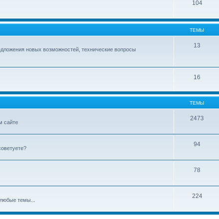
104
ТЕМЫ
13
едложения новых возможностей, технические вопросы
16
ТЕМЫ
2473
м сайте
94
советуете?
78
224
любые темы...