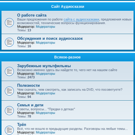
Сайт Аудиосказки
О работе сайта
Ваши предложения по работе
сайта с аудиосказками
, предложения новых
возможностей, технические вопросы функционирования.
Модератор:
Модераторы
Темы:
13
Обсуждения и поиск аудиосказок
Модератор:
Модераторы
Темы:
16
Всякое-разное
Зарубежные мультфильмы
Возможно именно здесь вы найдете то, чего нет на нашем сайте
Модератор:
Модераторы
Темы:
2473
Полезности
Чем скачать, чем смотреть, как записать на DVD, что посоветуете?
Модератор:
Модераторы
Темы:
94
Семья и дети
Советы, вопросы... "Предки о детках"
Модератор:
Модераторы
Темы:
78
Трёп
Всё, что не вошло в предыдущие разделы. Разговоры на любые темы...
Модератор:
Модераторы