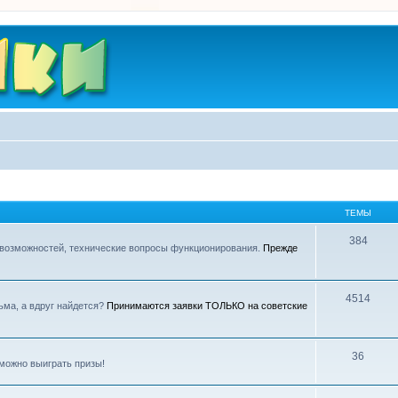
ТЕМЫ
384
 возможностей, технические вопросы функционирования.
Прежде
4514
ьма, а вдруг найдется?
Принимаются заявки ТОЛЬКО на советские
36
можно выиграть призы!