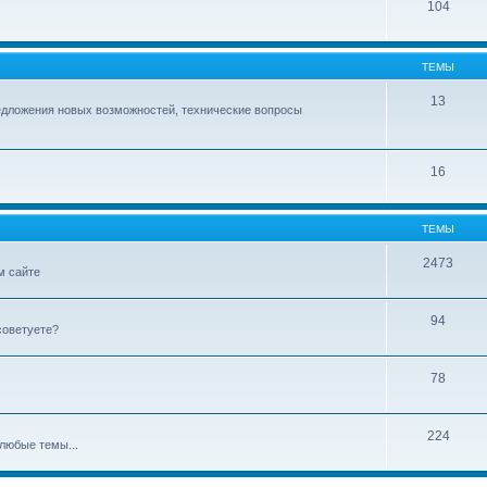
104
ТЕМЫ
13
едложения новых возможностей, технические вопросы
16
ТЕМЫ
2473
м сайте
94
советуете?
78
224
любые темы...