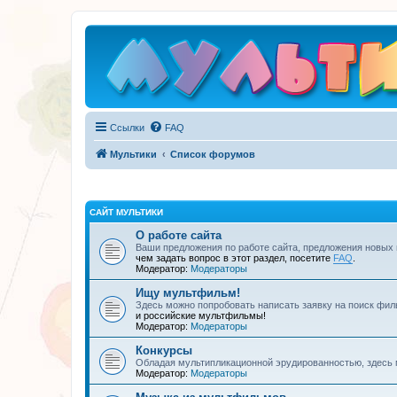
Ссылки
FAQ
Мультики
Список форумов
САЙТ МУЛЬТИКИ
О работе сайта
Ваши предложения по работе сайта, предложения новых
чем задать вопрос в этот раздел, посетите
FAQ
.
Модератор:
Модераторы
Ищу мультфильм!
Здесь можно попробовать написать заявку на поиск фил
и российские мультфильмы!
Модератор:
Модераторы
Конкурсы
Обладая мультипликационной эрудированностью, здесь 
Модератор:
Модераторы