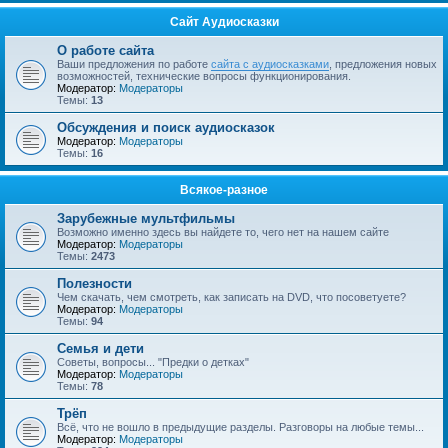
Сайт Аудиосказки
О работе сайта
Ваши предложения по работе
сайта с аудиосказками
, предложения новых
возможностей, технические вопросы функционирования.
Модератор:
Модераторы
Темы:
13
Обсуждения и поиск аудиосказок
Модератор:
Модераторы
Темы:
16
Всякое-разное
Зарубежные мультфильмы
Возможно именно здесь вы найдете то, чего нет на нашем сайте
Модератор:
Модераторы
Темы:
2473
Полезности
Чем скачать, чем смотреть, как записать на DVD, что посоветуете?
Модератор:
Модераторы
Темы:
94
Семья и дети
Советы, вопросы... "Предки о детках"
Модератор:
Модераторы
Темы:
78
Трёп
Всё, что не вошло в предыдущие разделы. Разговоры на любые темы...
Модератор:
Модераторы