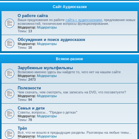
Сайт Аудиосказки
О работе сайта
Ваши предложения по работе
сайта с аудиосказками
, предложения новых
возможностей, технические вопросы функционирования.
Модератор:
Модераторы
Темы:
13
Обсуждения и поиск аудиосказок
Модератор:
Модераторы
Темы:
16
Всякое-разное
Зарубежные мультфильмы
Возможно именно здесь вы найдете то, чего нет на нашем сайте
Модератор:
Модераторы
Темы:
2473
Полезности
Чем скачать, чем смотреть, как записать на DVD, что посоветуете?
Модератор:
Модераторы
Темы:
94
Семья и дети
Советы, вопросы... "Предки о детках"
Модератор:
Модераторы
Темы:
78
Трёп
Всё, что не вошло в предыдущие разделы. Разговоры на любые темы...
Модератор:
Модераторы