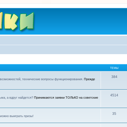
ТЕМЫ
384
 возможностей, технические вопросы функционирования.
Прежде
4514
ьма, а вдруг найдется?
Принимаются заявки ТОЛЬКО на советские
35
можно выиграть призы!