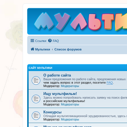
Ссылки
FAQ
Мультики
Список форумов
САЙТ МУЛЬТИКИ
О работе сайта
Ваши предложения по работе сайта, предложения новых
чем задать вопрос в этот раздел, посетите
FAQ
.
Модератор:
Модераторы
Ищу мультфильм!
Здесь можно попробовать написать заявку на поиск фил
и российские мультфильмы!
Модератор:
Модераторы
Конкурсы
Обладая мультипликационной эрудированностью, здесь 
Модератор:
Модераторы