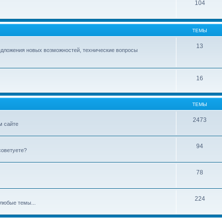
104
ТЕМЫ
13
едложения новых возможностей, технические вопросы
16
ТЕМЫ
2473
м сайте
94
советуете?
78
224
любые темы...