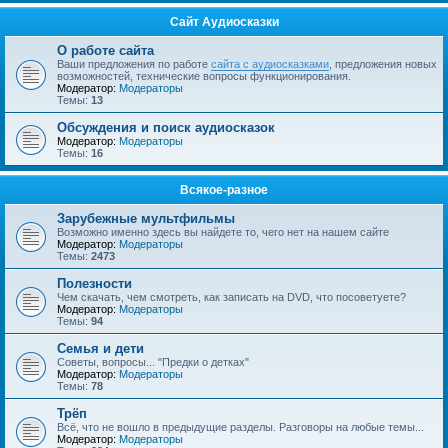
Сайт Аудиосказки
О работе сайта
Ваши предложения по работе
сайта с аудиосказками
, предложения новых
возможностей, технические вопросы функционирования.
Модератор:
Модераторы
Темы:
13
Обсуждения и поиск аудиосказок
Модератор:
Модераторы
Темы:
16
Всякое-разное
Зарубежные мультфильмы
Возможно именно здесь вы найдете то, чего нет на нашем сайте
Модератор:
Модераторы
Темы:
2473
Полезности
Чем скачать, чем смотреть, как записать на DVD, что посоветуете?
Модератор:
Модераторы
Темы:
94
Семья и дети
Советы, вопросы... "Предки о детках"
Модератор:
Модераторы
Темы:
78
Трёп
Всё, что не вошло в предыдущие разделы. Разговоры на любые темы...
Модератор:
Модераторы