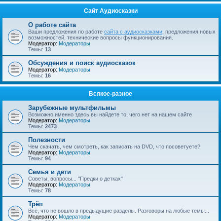
Сайт Аудиосказки
О работе сайта
Ваши предложения по работе
сайта с аудиосказками
, предложения новых
возможностей, технические вопросы функционирования.
Модератор:
Модераторы
Темы:
13
Обсуждения и поиск аудиосказок
Модератор:
Модераторы
Темы:
16
Всякое-разное
Зарубежные мультфильмы
Возможно именно здесь вы найдете то, чего нет на нашем сайте
Модератор:
Модераторы
Темы:
2473
Полезности
Чем скачать, чем смотреть, как записать на DVD, что посоветуете?
Модератор:
Модераторы
Темы:
94
Семья и дети
Советы, вопросы... "Предки о детках"
Модератор:
Модераторы
Темы:
78
Трёп
Всё, что не вошло в предыдущие разделы. Разговоры на любые темы...
Модератор:
Модераторы