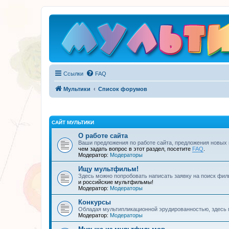
Ссылки
FAQ
Мультики
Список форумов
САЙТ МУЛЬТИКИ
О работе сайта
Ваши предложения по работе сайта, предложения новых
чем задать вопрос в этот раздел, посетите
FAQ
.
Модератор:
Модераторы
Ищу мультфильм!
Здесь можно попробовать написать заявку на поиск фил
и российские мультфильмы!
Модератор:
Модераторы
Конкурсы
Обладая мультипликационной эрудированностью, здесь 
Модератор:
Модераторы