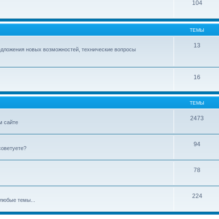
104
ТЕМЫ
13
едложения новых возможностей, технические вопросы
16
ТЕМЫ
2473
м сайте
94
советуете?
78
224
любые темы...