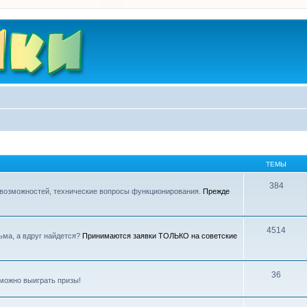
ТЕМЫ
384
 возможностей, технические вопросы функционирования.
Прежде
4514
ьма, а вдруг найдется?
Принимаются заявки ТОЛЬКО на советские
36
можно выиграть призы!