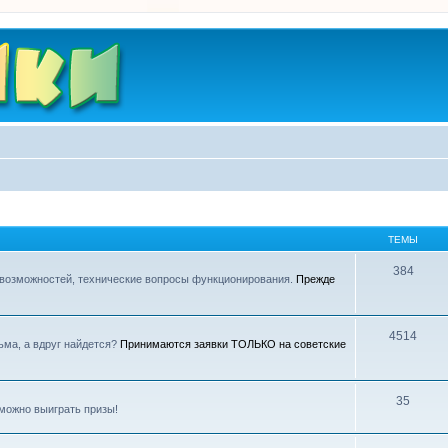
ТЕМЫ
384
 возможностей, технические вопросы функционирования.
Прежде
4514
ьма, а вдруг найдется?
Принимаются заявки ТОЛЬКО на советские
35
можно выиграть призы!