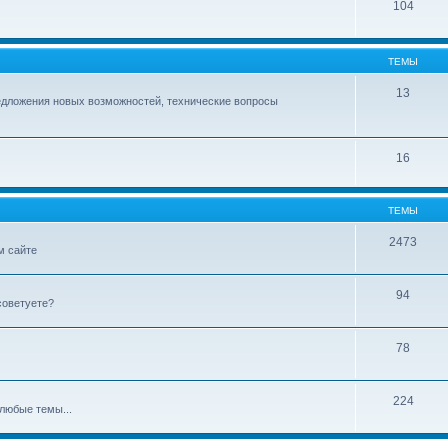
104
ТЕМЫ
13
едложения новых возможностей, технические вопросы
16
ТЕМЫ
2473
м сайте
94
советуете?
78
224
любые темы...