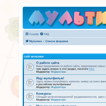
Ссылки
FAQ
Мультики
Список форумов
САЙТ МУЛЬТИКИ
О работе сайта
Ваши предложения по работе сайта, предложения новых
чем задать вопрос в этот раздел, посетите
FAQ
.
Модератор:
Модераторы
Ищу мультфильм!
Здесь можно попробовать написать заявку на поиск фил
и российские мультфильмы!
Модератор:
Модераторы
Конкурсы
Обладая мультипликационной эрудированностью, здесь 
Модератор:
Модераторы