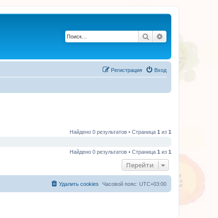
Поиск
Расширенный по
Регистрация
Вход
Найдено 0 результатов • Страница
1
из
1
Найдено 0 результатов • Страница
1
из
1
Перейти
Удалить cookies
Часовой пояс:
UTC+03:00