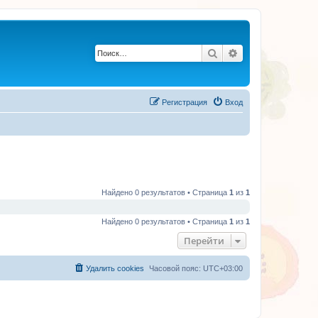
Поиск
Расширенный по
Регистрация
Вход
Найдено 0 результатов • Страница
1
из
1
Найдено 0 результатов • Страница
1
из
1
Перейти
Удалить cookies
Часовой пояс:
UTC+03:00