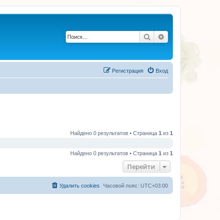
Поиск
Расширенный по
Регистрация
Вход
Найдено 0 результатов • Страница
1
из
1
Найдено 0 результатов • Страница
1
из
1
Перейти
Удалить cookies
Часовой пояс:
UTC+03:00