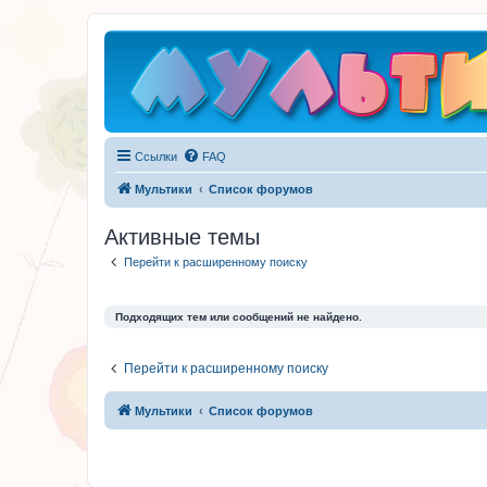
Ссылки
FAQ
Мультики
Список форумов
Активные темы
Перейти к расширенному поиску
Подходящих тем или сообщений не найдено.
Перейти к расширенному поиску
Мультики
Список форумов