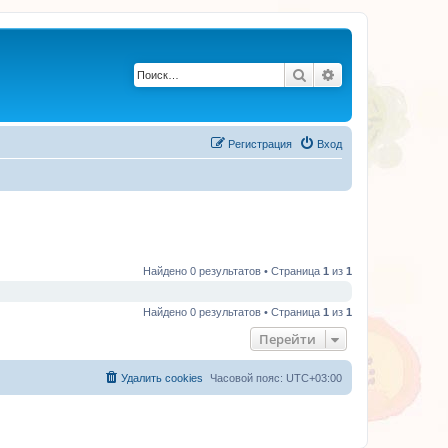
Поиск
Расширенный по
Регистрация
Вход
Найдено 0 результатов • Страница
1
из
1
Найдено 0 результатов • Страница
1
из
1
Перейти
Удалить cookies
Часовой пояс:
UTC+03:00