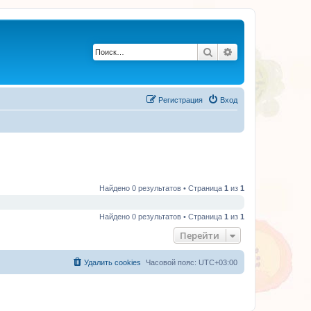
Поиск
Расширенный по
Регистрация
Вход
Найдено 0 результатов • Страница
1
из
1
Найдено 0 результатов • Страница
1
из
1
Перейти
Удалить cookies
Часовой пояс:
UTC+03:00