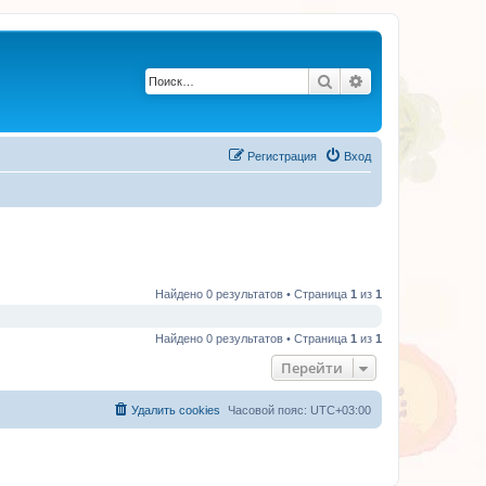
Поиск
Расширенный по
Регистрация
Вход
Найдено 0 результатов • Страница
1
из
1
Найдено 0 результатов • Страница
1
из
1
Перейти
Удалить cookies
Часовой пояс:
UTC+03:00