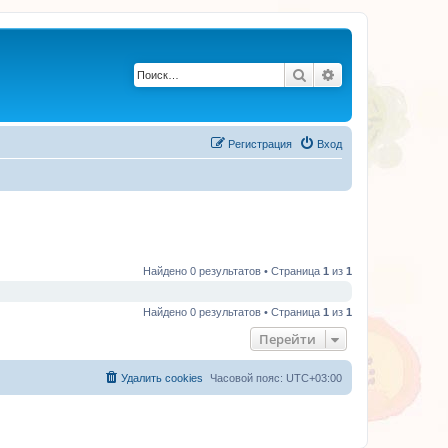
Поиск
Расширенный по
Регистрация
Вход
Найдено 0 результатов • Страница
1
из
1
Найдено 0 результатов • Страница
1
из
1
Перейти
Удалить cookies
Часовой пояс:
UTC+03:00